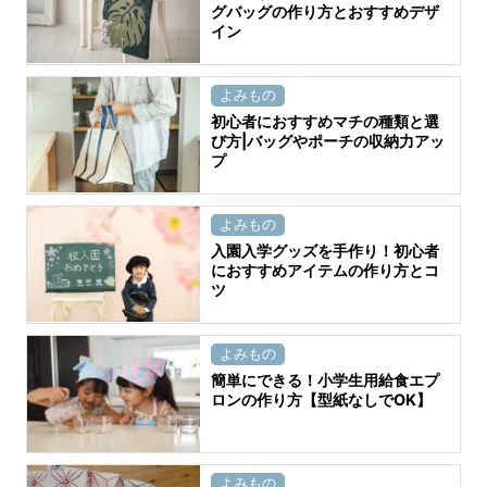
グバッグの作り方とおすすめデザ
イン
よみもの
初心者におすすめマチの種類と選
び方|バッグやポーチの収納力アッ
プ
よみもの
入園入学グッズを手作り！初心者
におすすめアイテムの作り方とコ
ツ
よみもの
簡単にできる！小学生用給食エプ
ロンの作り方【型紙なしでOK】
よみもの