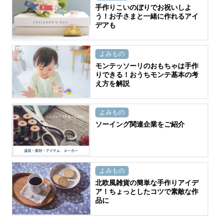
手作りこいのぼりでお祝いしよ
う！お子さまと一緒に作れるアイ
デアも
よみもの
モンテッソーリのおもちゃは手作
りできる！おうちモンテ基本の考
え方を解説
よみもの
ソーイング関連企業をご紹介
よみもの
北欧風雑貨の簡単な手作りアイデ
ア！ちょっとしたコツで素敵な作
品に