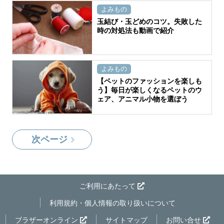
よみもの
玉結び・玉どめのコツ。失敗した
時の対処法も動画で紹介
よみもの
【ペットのファッションを楽しも
う】毎日が楽しくなるペットのウ
ェア、アニマル小物を選ぼう
次ページ
ご利用にあたって
利用規約・個人情報の取り扱いについて
ページの先
ブラザーオンライン
サイトマップ
お問い合せ