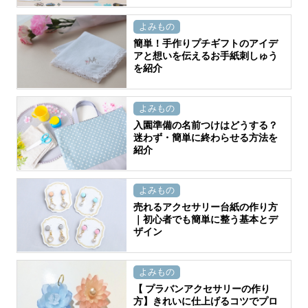
よみもの
簡単！手作りプチギフトのアイデ
アと想いを伝えるお手紙刺しゅう
を紹介
よみもの
入園準備の名前つけはどうする？
迷わず・簡単に終わらせる方法を
紹介
よみもの
売れるアクセサリー台紙の作り方
｜初心者でも簡単に整う基本とデ
ザイン
よみもの
【 プラバンアクセサリーの作り
方】きれいに仕上げるコツでプロ