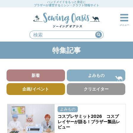
ハンドメイドをもっと身近に
ブラザーが運営するミシン・クラフト情報サイト
メニュー
特集記事
新着
よみもの
企画/イベント
クリエイター
よみもの
コスプレサミット2026 コスプ
レイヤーが語る！ブラザー製品レ
ビュー