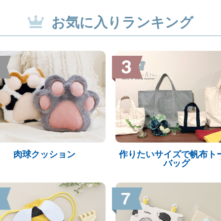
お気に入りランキング
肉球クッション
作りたいサイズで帆布ト
バッグ