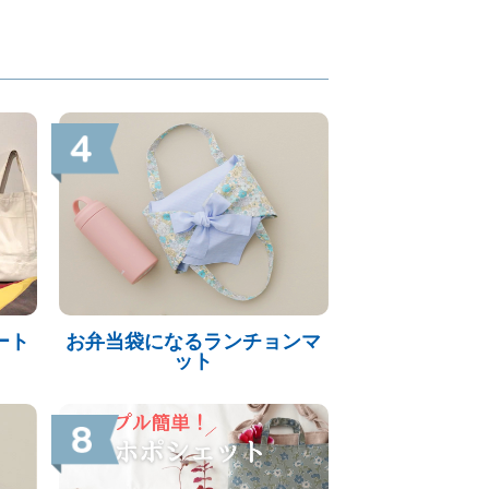
ート
お弁当袋になるランチョンマ
ット