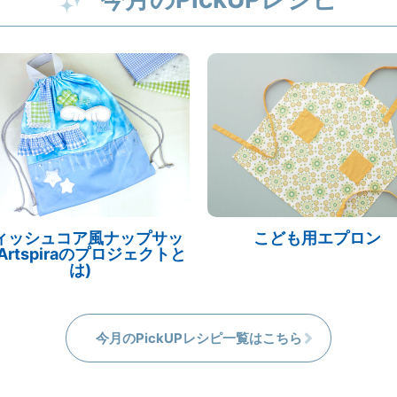
ィッシュコア風ナップサッ
こども用エプロン
Artspiraのプロジェクトと
は)
今月のPickUPレシピ一覧はこちら