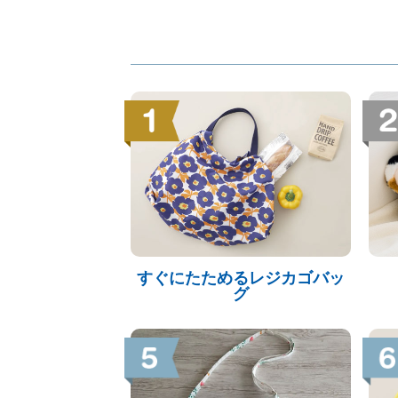
すぐにたためるレジカゴバッ
グ