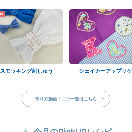
EW
スモッキング刺しゅう
シェイカーアップリケ
作り方動画・コツ一覧はこちら
今月のPickUPレシピ