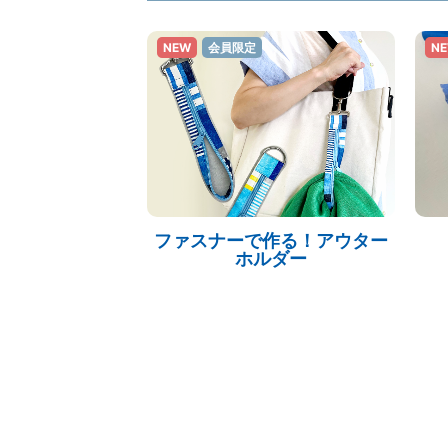
NEW
会員限定
N
ファスナーで作る！アウター
ホルダー