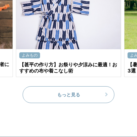
よみもの
よ
者に
【甚平の作り方】お祭りや夕涼みに最適！お
【
すすめの布や着こなし術
3選
もっと見る