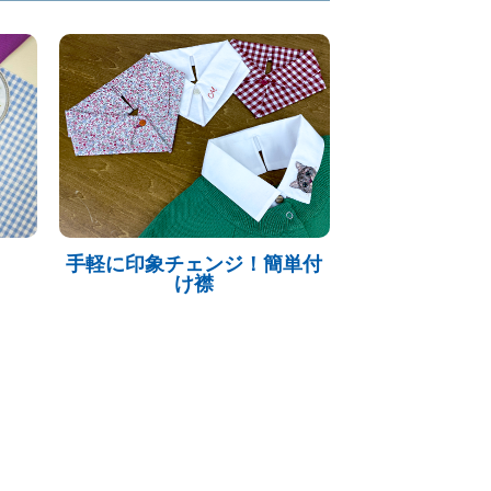
手軽に印象チェンジ！簡単付
け襟