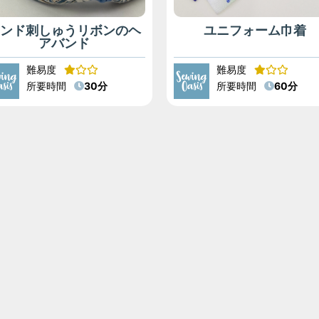
インド刺しゅうリボンのヘ
ユニフォーム巾着
アバンド
難易度
難易度
所要時間
30分
所要時間
60分