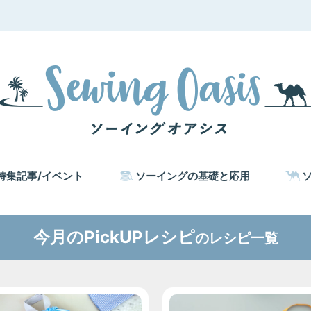
特集記事/イベント
ソーイングの基礎と応用
今月のPickUPレシピ
のレシピ一覧