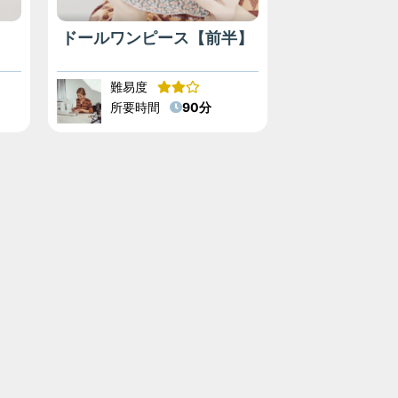
ドールワンピース【前半】
難易度
所要時間
90分