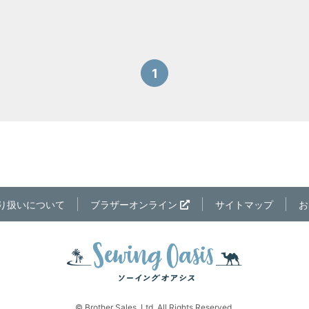
1
り扱いについて
ブラザーオンライン
サイトマップ
お
© Brother Sales, Ltd. All Rights Reserved.