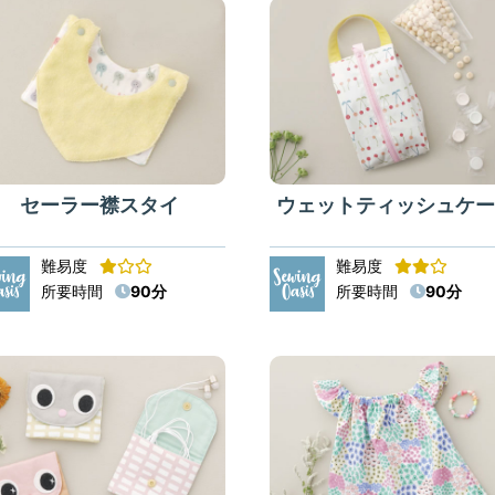
セーラー襟スタイ
ウェットティッシュケー
難易度
難易度
所要時間
90分
所要時間
90分