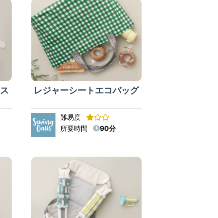
ス
レジャーシートエコバッグ
難易度
所要時間
90分