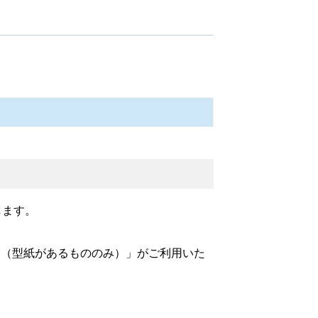
します。
ド（型紙があるもののみ）」がご利用いた