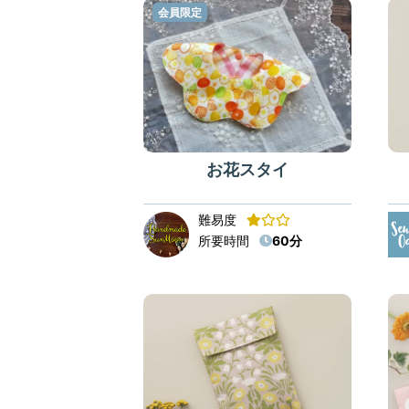
会員限定
お花スタイ
難易度
所要時間
60分