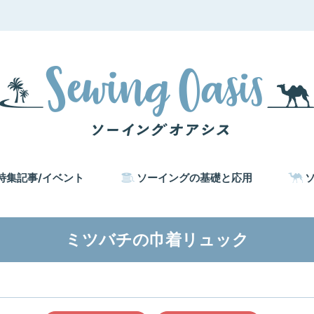
特集記事/イベント
ソーイングの基礎と応用
ミツバチの巾着リュック