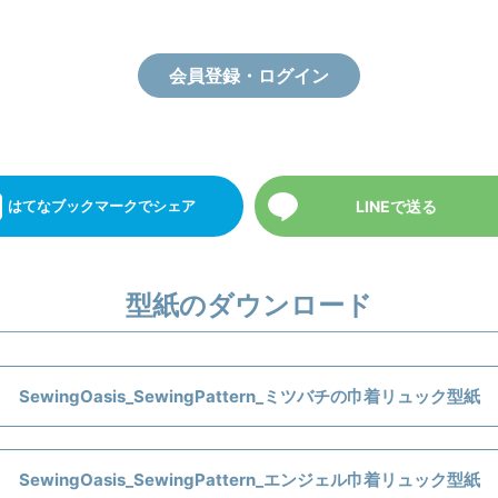
会員登録・ログイン
LINEで送る
はてなブックマーク
でシェア
型紙のダウンロード
SewingOasis_SewingPattern_ミツバチの巾着リュック型紙
SewingOasis_SewingPattern_エンジェル巾着リュック型紙