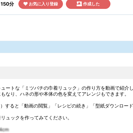
150分
お気に入り登録
作成した
キュートな「ミツバチの巾着リュック」の作り方を動画で紹介
にもなり、ハネの形や本体の色を変えてアレンジもできます。
料）すると「動画の閲覧」「レシピの続き」「型紙ダウンロー
着リュックを作ってみてください。
4cm