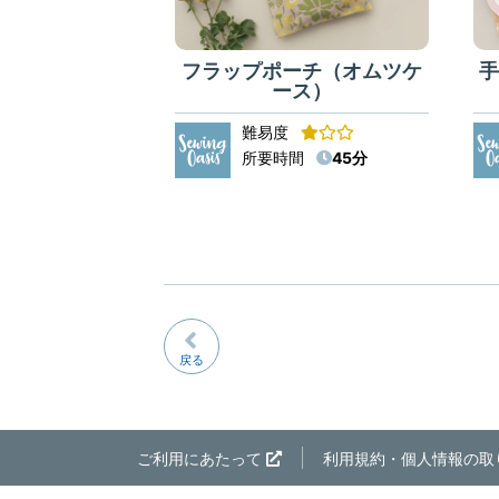
フラップポーチ（オムツケ
ース）
難易度
所要時間
45分
戻る
ご利用にあたって
利用規約・個人情報の取