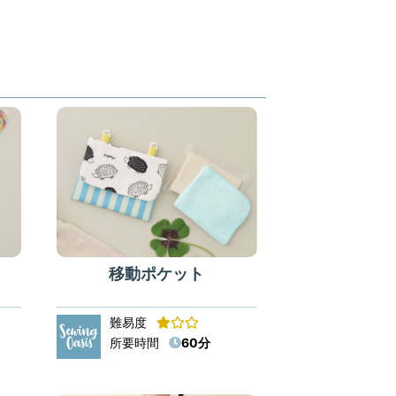
移動ポケット
難易度
所要時間
60分