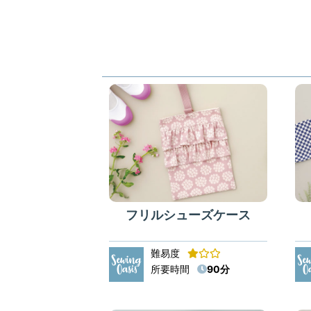
フリルシューズケース
難易度
所要時間
90分