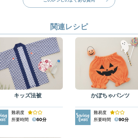
関連レシピ
キッズ法被
かぼちゃパンツ
難易度
難易度
所要時間
60分
所要時間
90分