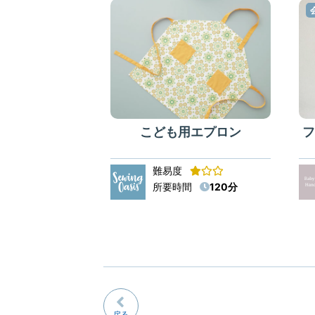
こども用エプロン
難易度
所要時間
120分
戻る