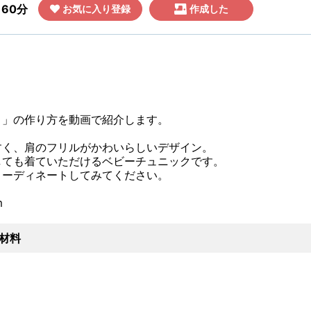
60分
お気に入り登録
作成した
）」の作り方を動画で紹介します。
すく、肩のフリルがかわいらしいデザイン。
しても着ていただけるベビーチュニックです。
コーディネートしてみてください。
m
材料