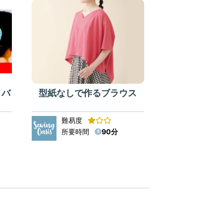
トバ
型紙なしで作るブラウス
難易度
所要時間
90分