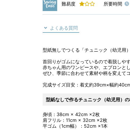
難易度
所要時間
よくある質問
型紙無しでつくる「チュニック（幼児用
首回りがゴムになっているので着脱しや
赤ちゃん用のワンピースや、エプロンと
ぜひ、季節に合わせて素材や柄を変えて
完成サイズ目安：着丈約39cm×幅約40c
型紙なしで作るチュニック（幼児用）の
身頃：38cm × 42cm ×2枚
肩フリル：11cm × 32cm ×2枚
平ゴム（1cm幅）：52cm ×1本