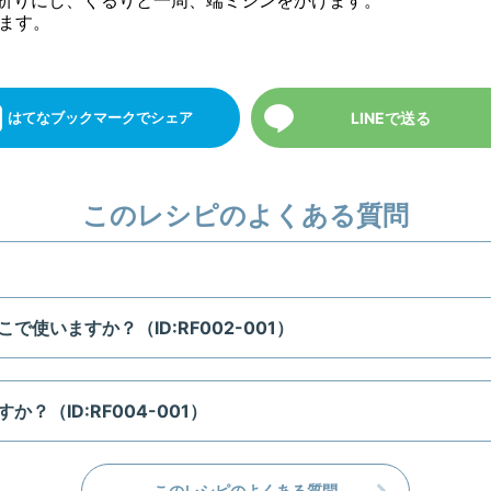
三つ折りにし、ぐるりと一周、端ミシンをかけます。
れます。
LINEで送る
はてなブックマーク
でシェア
このレシピのよくある質問
使いますか？（ID:RF002-001）
？（ID:RF004-001）
このレシピのよくある質問