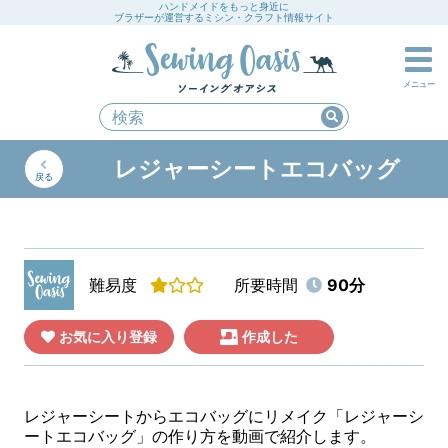
ハンドメイドをもっと身近に
ブラザーが運営するミシン・クラフト情報サイト
メニュー
レジャーシートエコバッグ
戻る
難易度
所要時間
90分
お気に入り登録
作成した
レジャーシートからエコバッグにリメイク「レジャーシ
ートエコバッグ」の作り方を動画で紹介します。