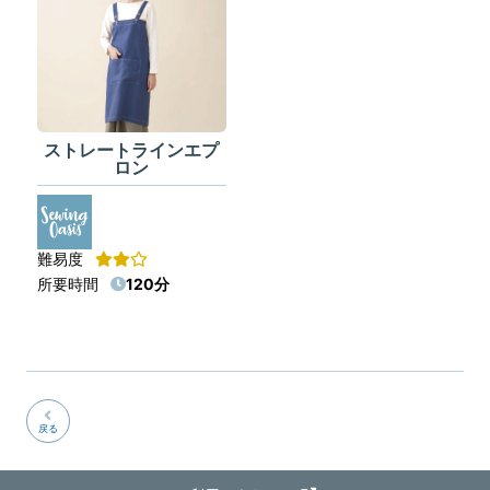
ストレートラインエプ
ロン
難易度
所要時間
120分
戻る