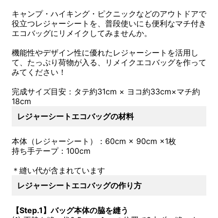
キャンプ・ハイキング・ピクニックなどのアウトドアで
役立つレジャーシートを、普段使いにも便利なマチ付き
エコバッグにリメイクしてみませんか。
機能性やデザイン性に優れたレジャーシートを活用し
て、たっぷり荷物が入る、リメイクエコバッグを作って
みてください！
完成サイズ目安：タテ約31cm × ヨコ約33cm×マチ約
18cm
レジャーシートエコバッグの材料
本体（レジャーシート）：60cm × 90cm ×1枚
持ち手テープ：100cm
＊縫い代が含まれています
レジャーシートエコバッグの作り方
【Step.1】バッグ本体の脇を縫う