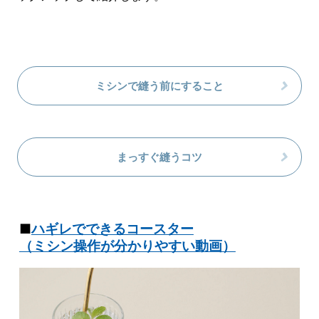
ミシンで縫う前にすること
まっすぐ縫うコツ
■
ハギレでできるコースター
（ミシン操作が分かりやすい動画）