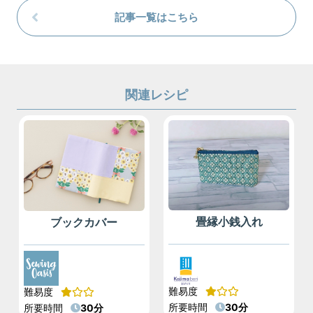
記事一覧はこちら
関連レシピ
畳縁小銭入れ
ブックカバー
難易度
難易度
所要時間
30分
所要時間
30分