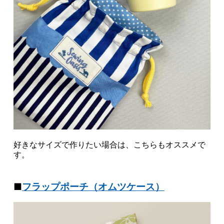
好きなサイズで作りたい場合は、こちらもオススメで
す。
■
フラップポーチ（オムツケース）