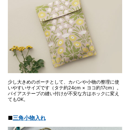
少し大きめのポーチとして、カバンや小物の整理に使
いやすいサイズです（タテ約24cm × ヨコ約17cm）。
バイアステープの縫い付けが不安な方はホックに変え
てもOK。
■
三角小物入れ