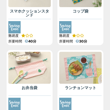
スマホクッションスタ
コップ袋
ンド
難易度
難易度
所要時間
40分
所要時間
30分
お弁当袋
ランチョンマット