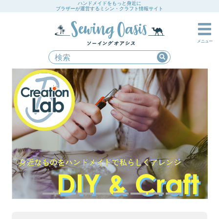
ハンドメイドをもっと身近に
ブラザーが運営するミシン・クラフト情報サイト
メニュー
1
2
3
4
5
6
7
8