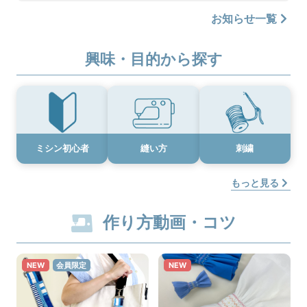
お知らせ一覧
興味・目的から探す
ミシン初心者
縫い方
刺繍
もっと見る
作り方動画・コツ
NEW
会員限定
NEW