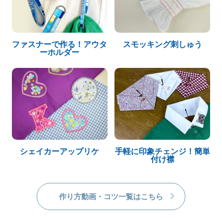
ファスナーで作る！アウタ
スモッキング刺しゅう
ーホルダー
シェイカーアップリケ
手軽に印象チェンジ！簡単
付け襟
作り方動画・コツ一覧はこちら