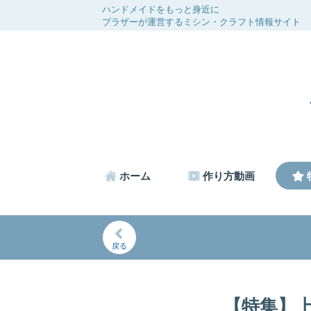
ハンドメイドをもっと身近に
ブラザーが運営するミシン・クラフト情報サイト
ホーム
作り方動画
戻る
【特集】