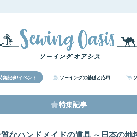
特集記事/イベント
ソーイングの基礎と応用
特集記事
上質なハンドメイドの道具 ～日本の地