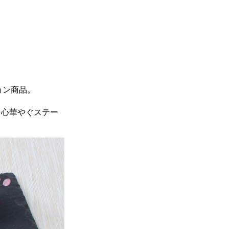
ション商品。
、心華やぐステー