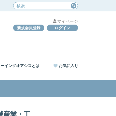
マイページ
新規会員登録
ログイン
ソーイングオアシスとは
お気に入り
域産業・工