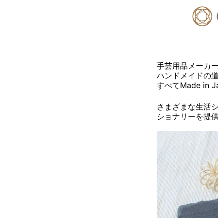
手芸用品メーカー
ハンドメイドの
すべてMade i
さまざまな生活
ショナリーを提