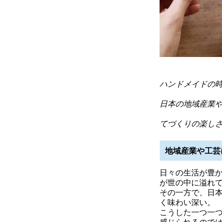
ハンドメイドの
日本の地域産業
てづくりの楽し
地域産業や工芸
日々の生活が豊
が世の中に溢れ
その一方で、日
く味わい深い。
こうした一つ一
感じられるので