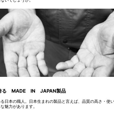
る MADE IN JAPAN製品
わる日本の職人。日本生まれの製品と言えば、品質の高さ・使
々な魅力があります。