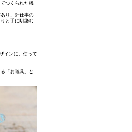
ってつくられた機
があり、針仕事の
くりと手に馴染む
デザインに、使って
ける「お道具」と