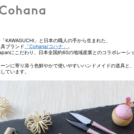
「KAWAGUCHI」と日本の職人の手から生まれた、
道具ブランド
「Cohana/コハナ」
。
n Japanにこだわり、日本全国約60の地域産業とのコラボレー
シーンに寄り添う色鮮やかで使いやすいハンドメイドの道具と
供しています。