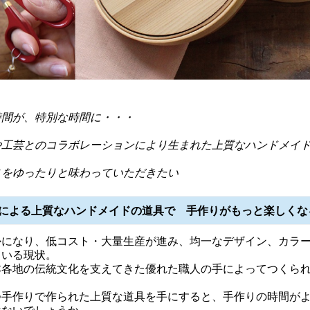
時間が、特別な時間に・・・
や工芸とのコラボレーションにより生まれた上質なハンドメイ
さをゆったりと味わっていただきたい
による上質なハンドメイドの道具で 手作りがもっと楽しくな
かになり、低コスト・大量生産が進み、均一なデザイン、カラ
ている現状。
本各地の伝統文化を支えてきた優れた職人の手によってつくら
つ手作りで作られた上質な道具を手にすると、手作りの時間が
はないでしょうか。