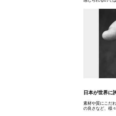
日本が世界に誇
素材や質にこだ
の良さなど、様