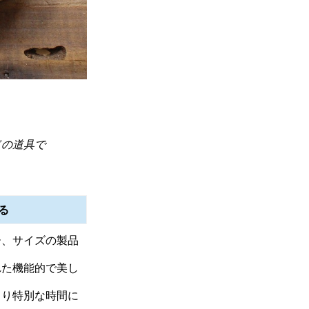
ドの道具で
る
ー、サイズの製品
れた機能的で美し
より特別な時間に