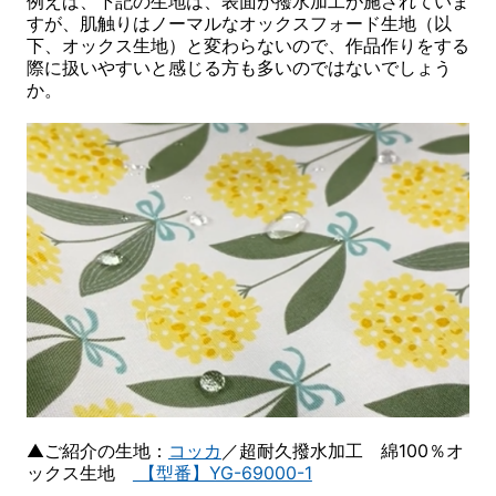
例えば、下記の生地は、表面が撥水加工が施されていま
すが、肌触りはノーマルなオックスフォード生地（以
下、オックス生地）と変わらないので、作品作りをする
際に扱いやすいと感じる方も多いのではないでしょう
か。
▲ご紹介の生地：
コッカ
／超耐久撥水加工 綿100％オ
ックス生地
【型番】YG-69000-1