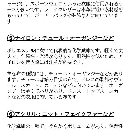
ャージは、スポーツウェアといった衣服に使用されるケ
ースが多いです。フェイクレザーは本革に近い素材感を
もっていて、ポーチ・バッグや装飾などに向いていま
す。
⑤ナイロン：チュール・オーガンジーなど
ポリエステルに次いで代表的な化学繊維です。軽くて丈
夫で、伸縮性・光沢があります。耐熱性が低いため、ア
イロンを使う際には注意が必要です。
主な布の種類には、チュール・オーガンジーなどがあり
ます。チュールは編み目状の布で、ドレスの装飾やヴェ
ール、スカート、カーテンなどに向いています。オーガ
ンジーは薄くてハリがあり、ドレス・トップス・スカー
トなどの衣服に向いている布です。
⑥アクリル：ニット・フェイクファーなど
化学繊維の一種で、柔らかくボリュームがあり、保湿性