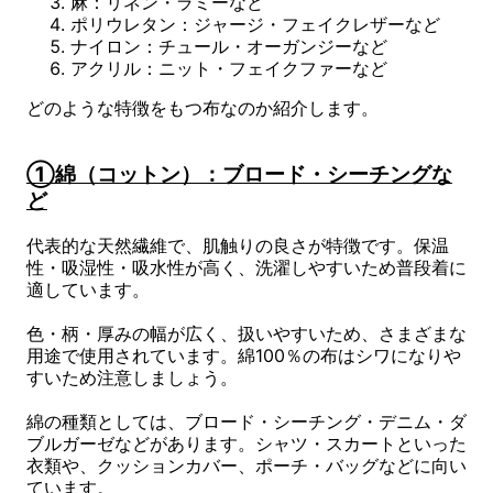
麻：リネン・ラミーなど
ポリウレタン：ジャージ・フェイクレザーなど
ナイロン：チュール・オーガンジーなど
アクリル：ニット・フェイクファーなど
どのような特徴をもつ布なのか紹介します。
①綿（コットン）：ブロード・シーチングな
ど
代表的な天然繊維で、肌触りの良さが特徴です。保温
性・吸湿性・吸水性が高く、洗濯しやすいため普段着に
適しています。
色・柄・厚みの幅が広く、扱いやすいため、さまざまな
用途で使用されています。綿100％の布はシワになりや
すいため注意しましょう。
綿の種類としては、ブロード・シーチング・デニム・ダ
ブルガーゼなどがあります。シャツ・スカートといった
衣類や、クッションカバー、ポーチ・バッグなどに向い
ています。