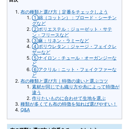
布の種類と選び方｜定番をチェックしよう
①綿（コットン）：ブロード・シーチン
グなど
②ポリエステル：ジョーゼット・サテ
ン・フリースなど
③麻：リネン・ラミーなど
④ポリウレタン：ジャージ・フェイクレ
ザーなど
⑤ナイロン：チュール・オーガンジーな
ど
⑥アクリル：ニット・フェイクファーな
ど
布の種類と選び方｜特徴の違いと選ぶコツ
素材が同じでも織り方や糸によって特徴が
違う
作りたいものに合わせて生地を選ぶ
種類が多くても布の特徴を知れば選びやすい！
Q&A