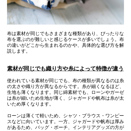
布は素材が同じでもさまざまな種類があり、ぴったりな
布を選ぶのが難しいと感じるケースが多いでしょう。布
の違いがどこから生まれるのかや、具体的な選び方を解
説します。
素材が同じでも織り方や糸によって特徴が違う
使われている素材が同じでも、布の種類が異なるのは糸
の太さや織り方が異なるからです。糸が細くなるほど、
生地も薄くなります。同じ綿素材でも、ローンやガーゼ
は糸が細いため生地が薄く、ジャガードや帆布は糸が太
いため厚くなります。
ローンは薄くて軽いため、シャツ・ブラウス・ワンピー
スなどに向いています。一方、ジャガードや帆布は厚み
があるため、バッグ・ポーチ、インテリアグッズの方が