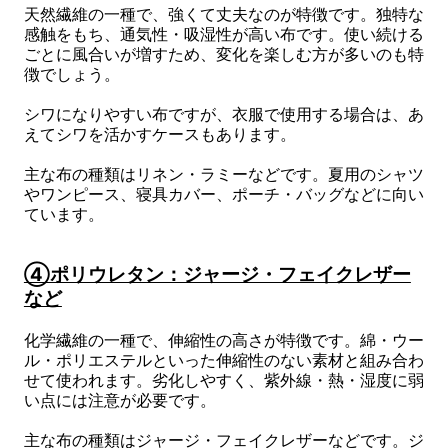
天然繊維の一種で、強くて丈夫なのが特徴です。独特な
感触をもち、通気性・吸湿性が高い布です。使い続ける
ごとに風合いが増すため、変化を楽しむ方が多いのも特
徴でしょう。
シワになりやすい布ですが、衣服で使用する場合は、あ
えてシワを活かすケースもあります。
主な布の種類はリネン・ラミーなどです。夏用のシャツ
やワンピース、寝具カバー、ポーチ・バッグなどに向い
ています。
④ポリウレタン：ジャージ・フェイクレザー
など
化学繊維の一種で、伸縮性の高さが特徴です。綿・ウー
ル・ポリエステルといった伸縮性のない素材と組み合わ
せて使われます。劣化しやすく、紫外線・熱・湿度に弱
い点には注意が必要です。
主な布の種類はジャージ・フェイクレザーなどです。ジ