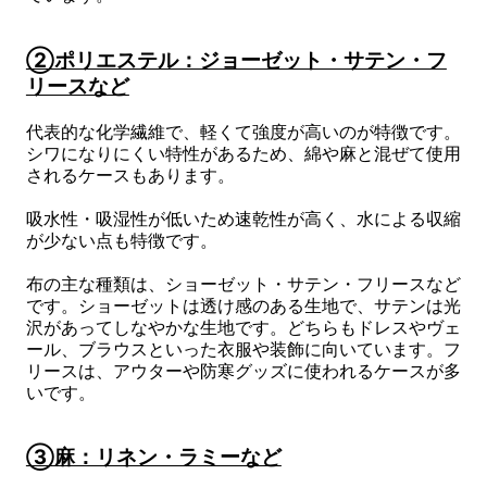
②ポリエステル：ジョーゼット・サテン・フ
リースなど
代表的な化学繊維で、軽くて強度が高いのが特徴です。
シワになりにくい特性があるため、綿や麻と混ぜて使用
されるケースもあります。
吸水性・吸湿性が低いため速乾性が高く、水による収縮
が少ない点も特徴です。
布の主な種類は、ショーゼット・サテン・フリースなど
です。ショーゼットは透け感のある生地で、サテンは光
沢があってしなやかな生地です。どちらもドレスやヴェ
ール、ブラウスといった衣服や装飾に向いています。フ
リースは、アウターや防寒グッズに使われるケースが多
いです。
③麻：リネン・ラミーなど