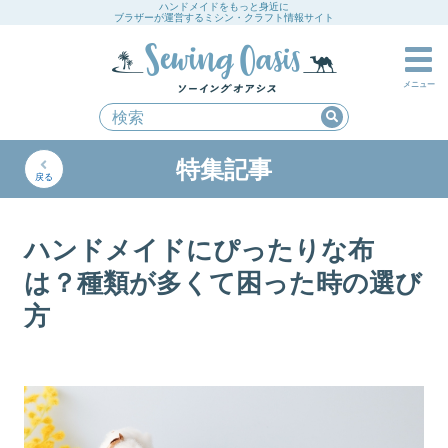
ハンドメイドをもっと身近に
ブラザーが運営するミシン・クラフト情報サイト
メニュー
特集記事
戻る
ハンドメイドにぴったりな布
は？種類が多くて困った時の選び
方