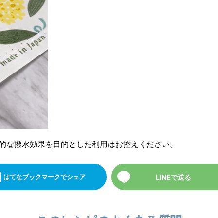
格的な撥水効果を目的とした利用はお控えください。
LINEで送る
はてなブックマーク
でシェア