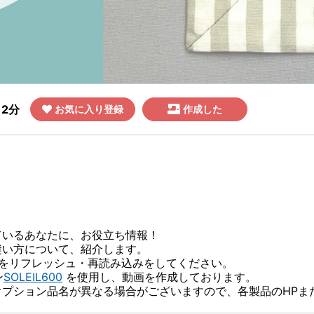
2分
お気に入り登録
作成した
ているあなたに、お役立ち情報！
縫い方について、紹介します。
ジをリフレッシュ・再読み込みをしてください。
ン
SOLEIL600
を使用し、動画を作成しております。
プション品名が異なる場合がございますので、各製品のHPま