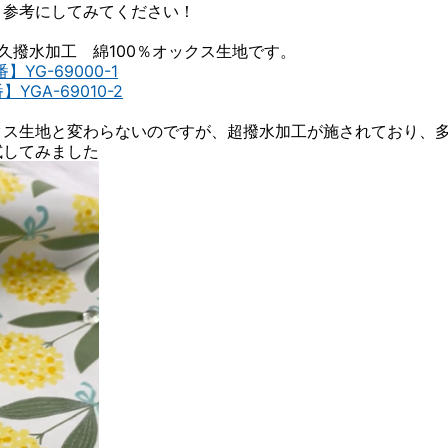
、参考にしてみてください！
久撥水加工 綿100％オックス生地です。
G-69000-1
YGA-69010-2
クス生地と変わらないのですが、超撥水加工が施されており、
試してみました