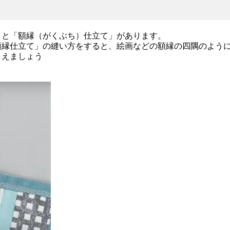
」と「額縁（がくぶち）仕立て」があります。
額縁仕立て」の縫い方をすると、絵画などの額縁の四隅のよう
さえましょう