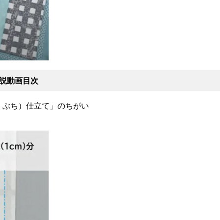
説動画目次
ぶち）仕立て」のちがい