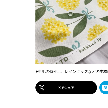
※生地の特性上、レイングッズなどの本
Xでシェア