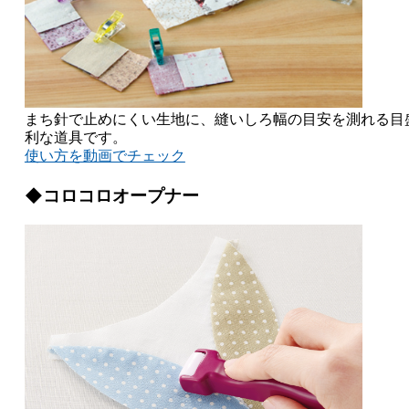
まち針で止めにくい生地に、縫いしろ幅の目安を測れる目
利な道具です。
使い方を動画でチェック
◆コロコロオープナー