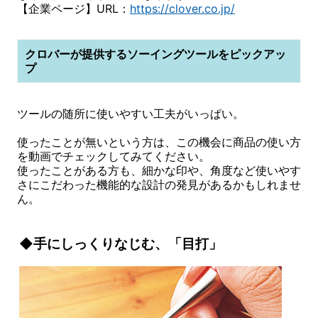
【企業ページ】URL：
https://clover.co.jp/
クロバーが提供するソーイングツールをピックアッ
プ
ツールの随所に使いやすい工夫がいっぱい。
使ったことが無いという方は、この機会に商品の使い方
を動画でチェックしてみてください。
使ったことがある方も、細かな印や、角度など使いやす
さにこだわった機能的な設計の発見があるかもしれませ
ん。
◆手にしっくりなじむ、「目打」