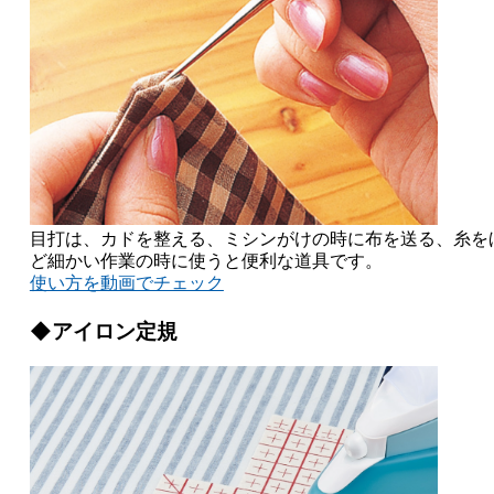
目打は、カドを整える、ミシンがけの時に布を送る、糸を
ど細かい作業の時に使うと便利な道具です。
使い方を動画でチェック
◆アイロン定規