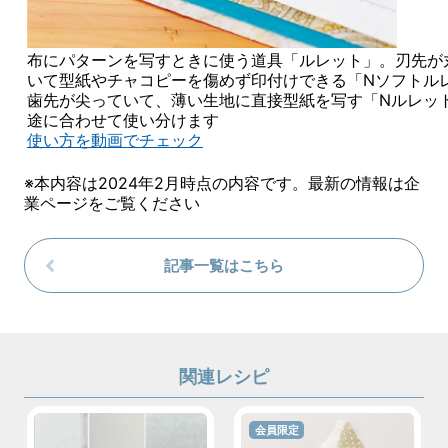
布にパターンを写すときに使う道具「ルレット」。刃先が
いて型紙やチャコピーを傷めず印付けできる「Nソフトル
歯先が尖っていて、薄い生地に直接型紙を写す「Nルレッ
途に合わせて使い分けます
使い方を動画でチェック
※本内容は2024年2月時点の内容です。最新の情報は企
業ページをご覧ください
記事一覧はこちら
関連レシピ
会員限定