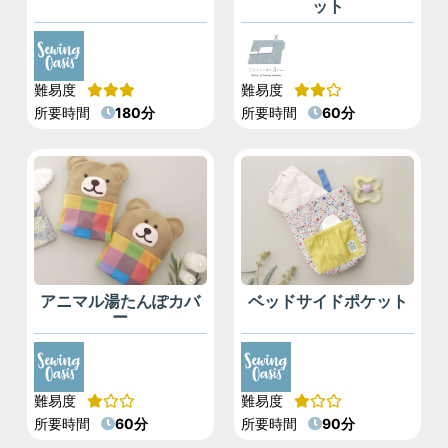
ット
難易度
難易度
所要時間
180分
所要時間
60分
アニマル湯たんぽカバ
ベッドサイドポケット
ー
難易度
難易度
所要時間
60分
所要時間
90分