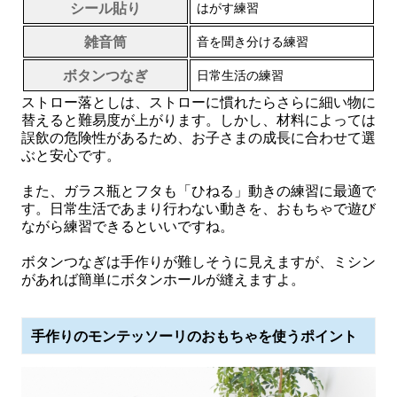
シール貼り
はがす練習
雑音筒
音を聞き分ける練習
ボタンつなぎ
日常生活の練習
ストロー落としは、ストローに慣れたらさらに細い物に
替えると難易度が上がります。しかし、材料によっては
誤飲の危険性があるため、お子さまの成長に合わせて選
ぶと安心です。
また、ガラス瓶とフタも「ひねる」動きの練習に最適で
す。日常生活であまり行わない動きを、おもちゃで遊び
ながら練習できるといいですね。
ボタンつなぎは手作りが難しそうに見えますが、ミシン
があれば簡単にボタンホールが縫えますよ。
手作りのモンテッソーリのおもちゃを使うポイント