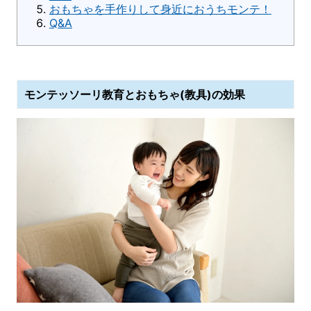
おもちゃを手作りして身近におうちモンテ！
Q&A
モンテッソーリ教育とおもちゃ(教具)の効果