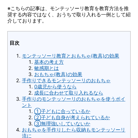
※こちらの記事は、モンテッソーリ教育を教育方法を推
奨する内容ではなく、おうちで取り入れる一例として紹
介しております。
目次
モンテッソーリ教育とおもちゃ(教具)の効果
基本の考え方
敏感期とは
おもちゃ(教具)の効果
手作りできるモンテッソーリのおもちゃ
0歳児から使うなら
成長に合わせて取り入れるなら
手作りのモンテッソーリのおもちゃを使うポイ
ント
①子どもに合っているか
②子ども自身が考えられているか
③無理強いしていないか
おもちゃを手作りしたら収納もモンテッソーリ
流に