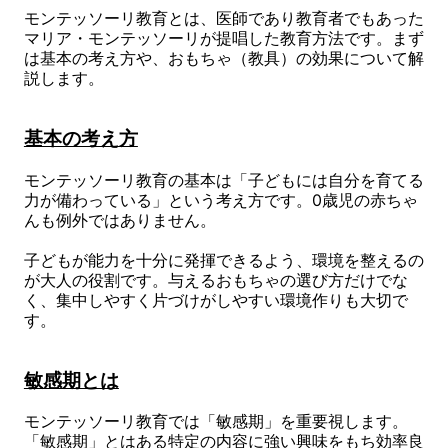
モンテッソーリ教育とは、医師であり教育者でもあった
マリア・モンテッソーリが提唱した教育方法です。まず
は基本の考え方や、おもちゃ（教具）の効果について解
説します。
基本の考え方
モンテッソーリ教育の基本は「子どもには自分を育てる
力が備わっている」という考え方です。0歳児の赤ちゃ
んも例外ではありません。
子どもが能力を十分に発揮できるよう、環境を整えるの
が大人の役割です。与えるおもちゃの選び方だけでな
く、集中しやすく片づけがしやすい環境作りも大切で
す。
敏感期とは
モンテッソーリ教育では「敏感期」を重要視します。
「敏感期」とはある特定の内容に強い興味をもち効率良