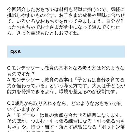
今回紹介したおもちゃは材料も簡単に揃うので、気軽に
挑戦しやすいものです。お子さまの成長や興味に合わせ
て、いろいろなおもちゃを作ってみましょう。自分が作
ったおもちゃでお子さまが夢中になって遊んでくれた
ら、きっと喜びもひとしおですね。
Q&A
Q.モンテッソーリ教育の基本となる考え方はどのような
ものですか？
A.モンテッソーリ教育の基本は「子どもは自分を育てる
力が備わっている」という考え方です。大人は子どもが
能力を発揮できるよう、環境を整えるのが役割です。
Q.0歳児から取り入れるなら、どのようなおもちゃが向
いていますか？
A.「モビール」は目の焦点を合わせる練習になります。
そのほか、つまむ・引っ張る練習になる「引っ張るおも
ちゃ」や、持つ・離す・落とす練習になる「ポットン落