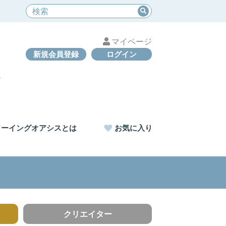
マイページ
新規会員登録
ログイン
ソーイングオアシスとは
お気に入り
クリエイター