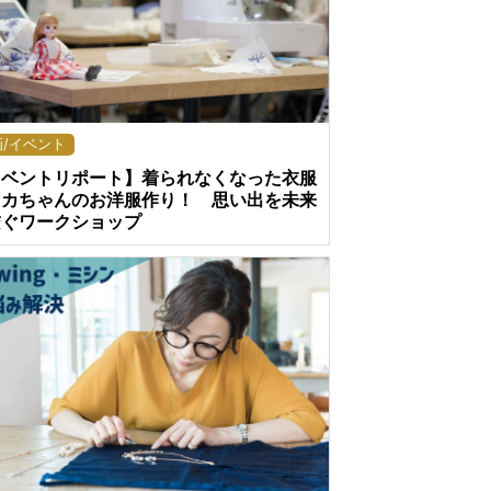
画/イベント
イベントリポート】着られなくなった衣服
リカちゃんのお洋服作り！ 思い出を未来
繋ぐワークショップ