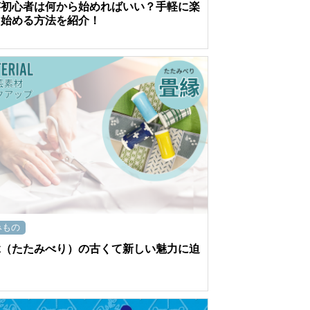
芸初心者は何から始めればいい？手軽に楽
く始める方法を紹介！
みもの
縁（たたみべり）の古くて新しい魅力に迫
！