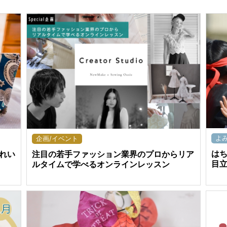
よ
企画/イベント
は
注目の若手ファッション業界のプロからリア
れい
目
ルタイムで学べるオンラインレッスン