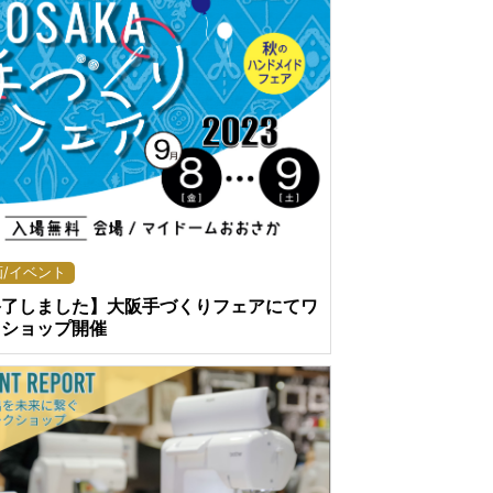
画/イベント
終了しました】大阪手づくりフェアにてワ
クショップ開催