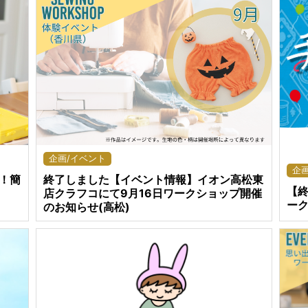
企画/イベント
企
終了しました【イベント情報】イオン高松東
！簡
【
店クラフコにて9月16日ワークショップ開催
ー
のお知らせ(高松)