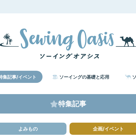
特集記事/イベント
ソーイングの基礎と応用
特集記事
よみもの
企画/イベント