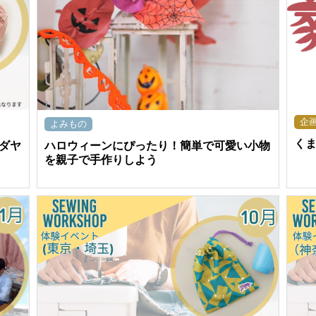
企
よみもの
く
ハロウィーンにぴったり！簡単で可愛い小物
ダヤ
を親子で手作りしよう