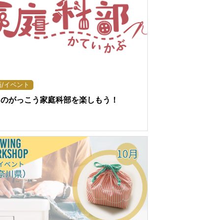
画/イベント
まのがっこう家庭科部を楽しもう！