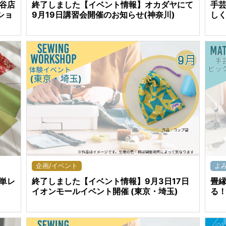
手
谷店
終了しました【イベント情報】オカダヤにて
し
ショ
9月19日講習会開催のお知らせ(神奈川)
よ
企画/イベント
単レ
畳
終了しました【イベント情報】9月3日17日
る
イオンモールイベント開催 (東京・埼玉)