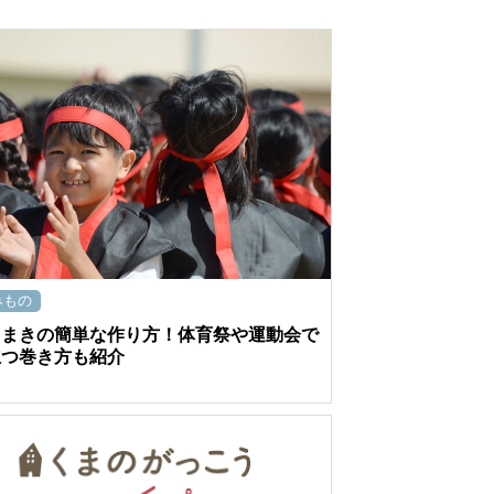
みもの
ちまきの簡単な作り方！体育祭や運動会で
立つ巻き方も紹介