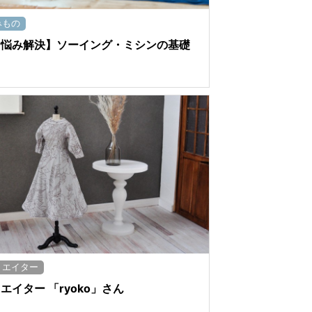
みもの
お悩み解決】ソーイング・ミシンの基礎
リエイター
エイター 「ryoko」さん