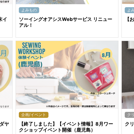
よみもの
よ
末イ
ソーイングオアシスWebサービス リニュー
【
アル！
企画/イベント
ク
ダヤ
【終了しました】【イベント情報】8月ワー
クリ
クショップイベント開催（鹿児島）