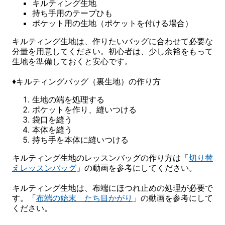
キルティング生地
持ち手用のテープひも
ポケット用の生地（ポケットを付ける場合）
キルティング生地は、作りたいバッグに合わせて必要な
分量を用意してください。初心者は、少し余裕をもって
生地を準備しておくと安心です。
♦キルティングバッグ（裏生地）の作り方
生地の端を処理する
ポケットを作り、縫いつける
袋口を縫う
本体を縫う
持ち手を本体に縫いつける
キルティング生地のレッスンバッグの作り方は「
切り替
えレッスンバッグ
」の動画を参考にしてください。
キルティング生地は、布端にほつれ止めの処理が必要で
す。「
布端の始末 たち目かがり
」の動画を参考にして
ください。