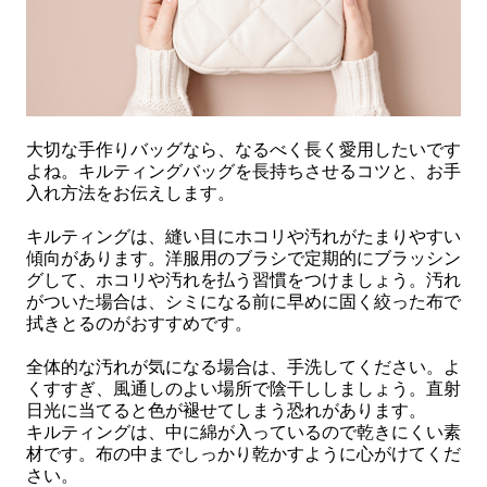
大切な手作りバッグなら、なるべく長く愛用したいです
よね。キルティングバッグを長持ちさせるコツと、お手
入れ方法をお伝えします。
キルティングは、縫い目にホコリや汚れがたまりやすい
傾向があります。洋服用のブラシで定期的にブラッシン
グして、ホコリや汚れを払う習慣をつけましょう。汚れ
がついた場合は、シミになる前に早めに固く絞った布で
拭きとるのがおすすめです。
全体的な汚れが気になる場合は、手洗してください。よ
くすすぎ、風通しのよい場所で陰干ししましょう。直射
日光に当てると色が褪せてしまう恐れがあります。
キルティングは、中に綿が入っているので乾きにくい素
材です。布の中までしっかり乾かすように心がけてくだ
さい。