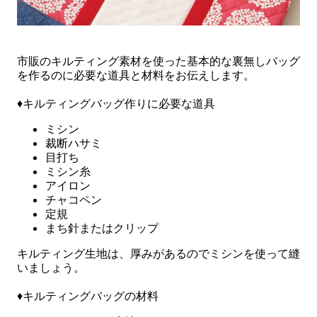
市販のキルティング素材を使った基本的な裏無しバッグ
を作るのに必要な道具と材料をお伝えします。
♦キルティングバッグ作りに必要な道具
ミシン
裁断ハサミ
目打ち
ミシン糸
アイロン
チャコペン
定規
まち針またはクリップ
キルティング生地は、厚みがあるのでミシンを使って縫
いましょう。
♦キルティングバッグの材料