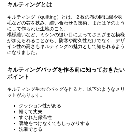
キルティングとは
キルティング（quilting）とは、２枚の布の間に綿や羽
毛などの芯を挟み、縫い合わせる技術、またはそのよう
にして作られた生地のこと。
模様縫いなど、ミシンの縫い目によってさまざまな模様
が加えられることから、防寒や耐久性だけでなく、デザ
イン性の高さもキルティングの魅力として知られるよう
になりました。
キルティングバッグを作る前に知っておきたい
ポイント
キルティング生地でバッグを作ると、以下のようなメリ
ットがあります。
クッション性がある
軽くて丈夫
すぐれた保温性
裏地をつけなくてもしっかりする
洗濯できる