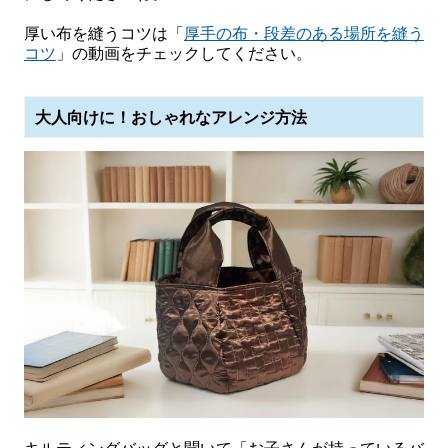
厚い布を縫うコツは「
厚手の布・段差のある場所を縫う
コツ
」の動画をチェックしてください。
大人向けに！おしゃれなアレンジ方法
キルティングバッグと聞いて「お子さんが持っているバ