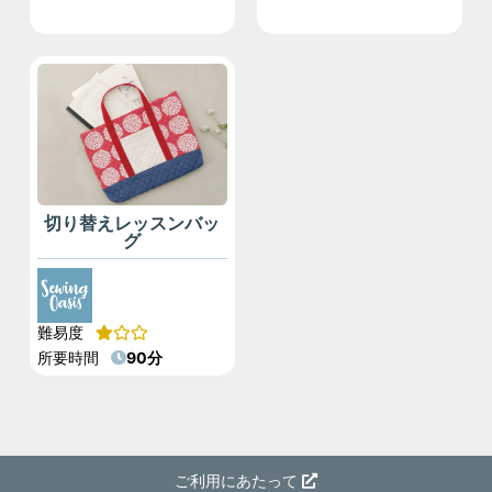
切り替えレッスンバッ
グ
難易度
所要時間
90分
ご利用にあたって