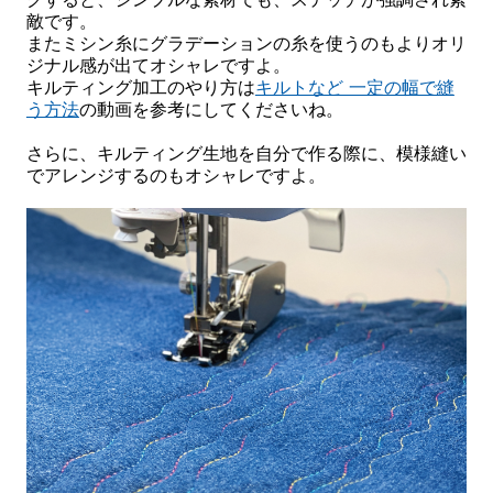
敵です。
またミシン糸にグラデーションの糸を使うのもよりオリ
ジナル感が出てオシャレですよ。
キルティング加工のやり方は
キルトなど 一定の幅で縫
う方法
の動画を参考にしてくださいね。
さらに、キルティング生地を自分で作る際に、模様縫い
でアレンジするのもオシャレですよ。