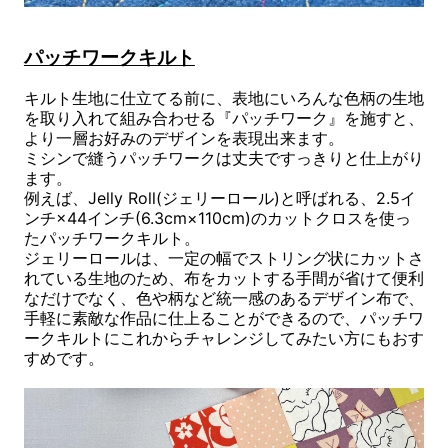
パッチワークキルト
キルト生地に仕立てる前に、表地にいろんな色柄の生地
を取り入れて組み合わせる『パッチワーク』を施すと、
より一層お好みのデザインを表現出来ます。
ミシンで縫うパッチワークは丈夫ですっきりと仕上がり
ます。
例えば、Jelly Roll(ジェリーロール)と呼ばれる、2.5イ
ンチ×44インチ(6.3cm×110cm)のカットクロスを使っ
たパッチワークキルト。
ジェリーロールは、一定の幅でストリング状にカットさ
れている生地のため、布をカットする手間が省けて便利
なだけでなく、色や柄など統一感のあるデザイン布で、
手軽に素敵な作品に仕上ることができるので、パッチワ
ークキルトにこれからチャレンジしてみたい方にもおす
すめです。