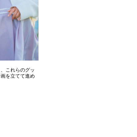
し、これらのグッ
計画を立てて進め