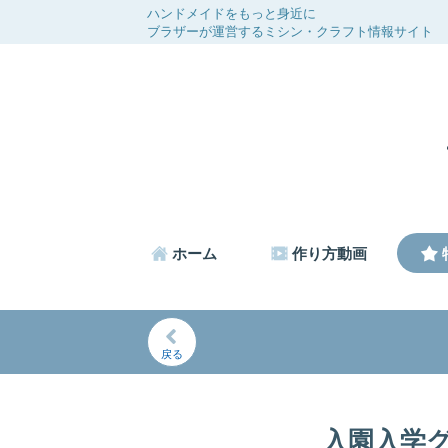
ハンドメイドをもっと身近に
ブラザーが運営するミシン・クラフト情報サイト
ホーム
作り方動画
戻る
入園入学