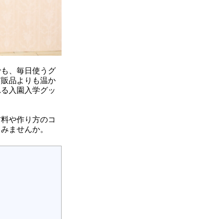
でも、毎日使うグ
市販品よりも温か
れる入園入学グッ
材料や作り方のコ
てみませんか。