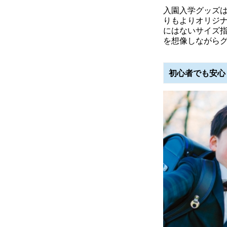
入園入学グッズ
りもよりオリジ
にはないサイズ
を想像しながら
初心者でも安心