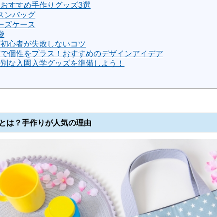
おすすめ手作りグッズ3選
スンバッグ
ーズケース
袋
グ初心者が失敗しないコツ
びで個性をプラス！おすすめのデザインアイデア
特別な入園入学グッズを準備しよう！
とは？手作りが人気の理由