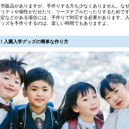
は市販品がありますが、手作りする方も少なくありません。な
ナリティや個性がだせたり、リーズナブルだったりするためで
指定などがある場合には、手作りで対応する必要があります。
グッズを手作りするのは、楽しい時間でもありますよ。
！入園入学グッズの簡単な作り方