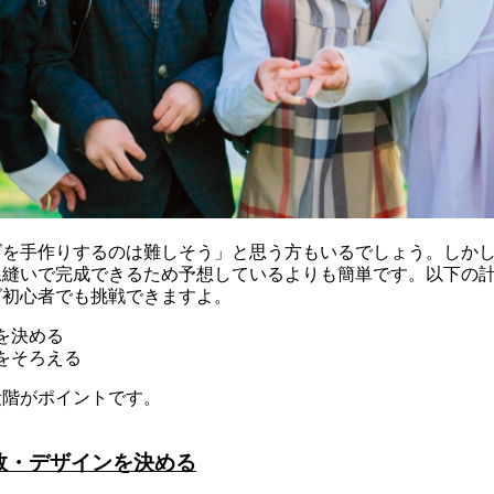
ズを手作りするのは難しそう」と思う方もいるでしょう。しか
線縫いで完成できるため予想しているよりも簡単です。以下の
グ初心者でも挑戦できますよ。
を決める
をそろえる
段階がポイントです。
数・デザインを決める