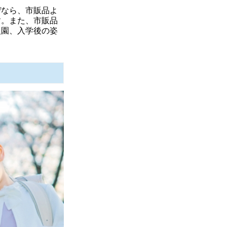
ぜなら、市販品よ
す。また、市販品
入園、入学後の姿