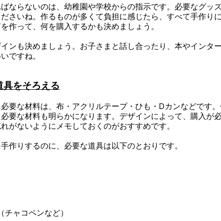
ればならないのは、幼稚園や学校からの指示です。必要なグッ
くださいね。作るものが多くて負担に感じたら、すべて手作りに
何を作って、何を購入するかも決めましょう。
ザインも決めましょう。お子さまと話し合ったり、本やインタ
いいですね。
道具をそろえる
に必要な材料は、布・アクリルテープ・ひも・Dカンなどです。
、必要な材料も明らかになります。デザインによって、購入が
忘れがないようにメモしておくのがおすすめです。
を手作りするのに、必要な道具は以下のとおりです。
（チャコペンなど）