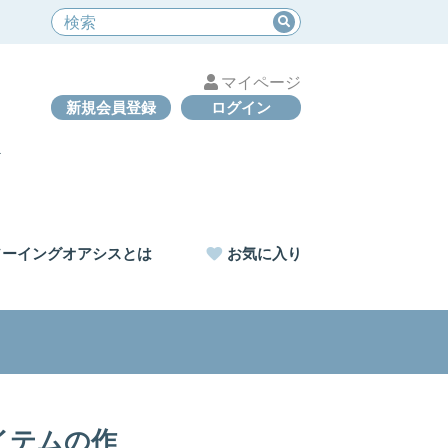
マイページ
新規会員登録
ログイン
ソーイングオアシスとは
お気に入り
イテムの作