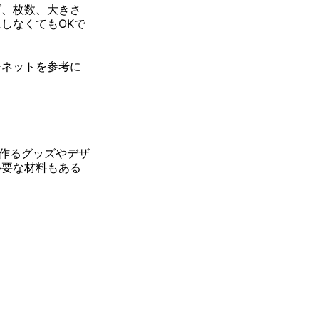
ズ、枚数、大きさ
しなくてもOKで
ーネットを参考に
作るグッズやデザ
必要な材料もある