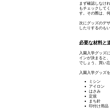
まず確認しなけ
もチェックして
す。その際は、
次にグッズのデ
したりするのも
必要な材料と
入園入学グッズ
インが決まると
でしょう、買い
入園入学グッズ
ミシン
アイロン
はさみ
定規
まち針
印付け用品