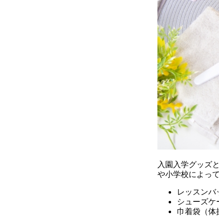
入園入学グッズ
や小学校によっ
レッスンバ
シューズケ
巾着袋（体