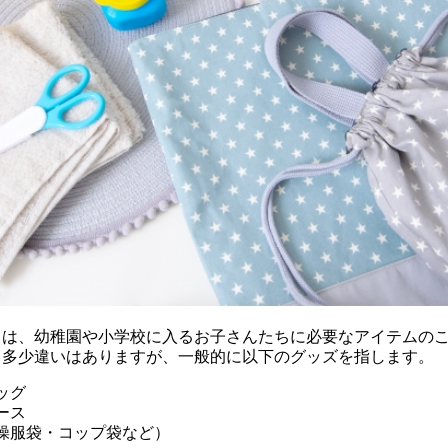
とは、幼稚園や小学校に入るお子さんたちに必要なアイテムの
て多少違いはありますが、一般的に以下のグッズを指します。
ッグ
ース
操服袋・コップ袋など）