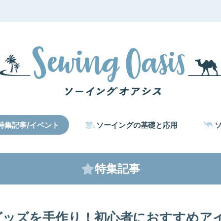
特集記事/イベント
ソーイングの基礎と応用
特集記事
グッズを手作り！初心者におすすめア