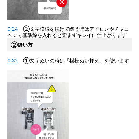
0:24
②文字模様を続けて縫う時はアイロンやチャコ
ペンで基準線を入れると歪まずキレイに仕上がります
②縫い方
0:32
①文字ぬいの時は「模様ぬい押え」を使います