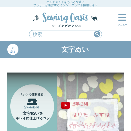
ハンドメイドをもっと身近に
ブラザーが運営するミシン・クラフト情報サイト
メニュー
文字ぬい
戻る