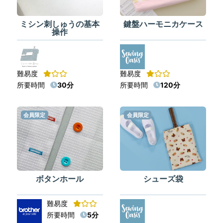
ミシン刺しゅうの基本
鍵盤ハーモニカケース
操作
難易度
難易度
所要時間
30分
所要時間
120分
会員限定
会員限定
ボタンホール
シューズ袋
難易度
所要時間
5分