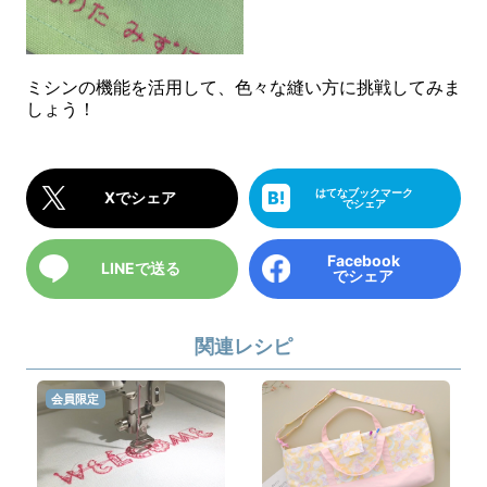
ミシンの機能を活用して、色々な縫い方に挑戦してみま
しょう！
はてなブックマーク
Xでシェア
でシェア
Facebook
LINEで送る
でシェア
関連レシピ
会員限定