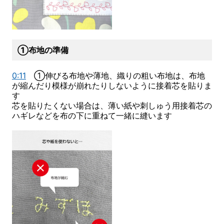
①布地の準備
0:11
①伸びる布地や薄地、織りの粗い布地は、布地
が縮んだり模様が崩れたりしないように接着芯を貼りま
す
芯を貼りたくない場合は、薄い紙や刺しゅう用接着芯の
ハギレなどを布の下に重ねて一緒に縫います