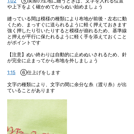
1:02
⑤実際の生地に縫うときは、文字を入れる位置
や上下をよく確かめてからぬい始めましょう
縫っている間は模様の種類により布地が前後・左右に動
くため、まっすぐに送られるように軽く押えておきます
強く押したり引いたりすると模様が崩れるため、基準線
と押えが平行に保たれるように軽く手を添えておくこと
がポイントです
【注意】ぬい終わりは自動的に止めぬいされるため、針
が完全に止まってから布地を外しましょう
1:15
⑥仕上げをします
文字の種類により、文字の間に余分な糸（渡り糸）が出
ていることがあります