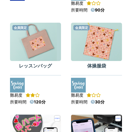
難易度
所要時間
90分
会員限定
会員限定
レッスンバッグ
体操服袋
難易度
難易度
所要時間
120分
所要時間
30分