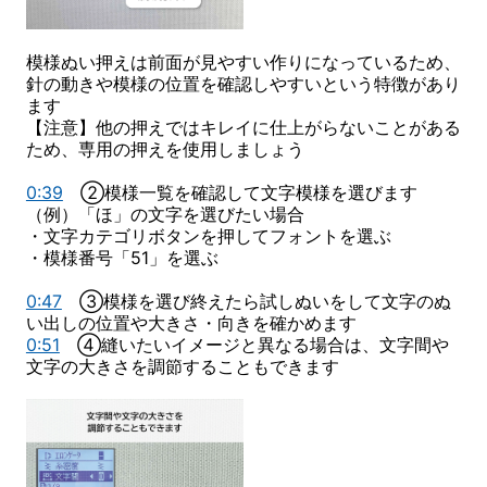
模様ぬい押えは前面が見やすい作りになっているため、
針の動きや模様の位置を確認しやすいという特徴があり
ます
【注意】他の押えではキレイに仕上がらないことがある
ため、専用の押えを使用しましょう
0:39
②模様一覧を確認して文字模様を選びます
（例）「ほ」の文字を選びたい場合
・文字カテゴリボタンを押してフォントを選ぶ
・模様番号「51」を選ぶ
0:47
③模様を選び終えたら試しぬいをして文字のぬ
い出しの位置や大きさ・向きを確かめます
0:51
④縫いたいイメージと異なる場合は、文字間や
文字の大きさを調節することもできます