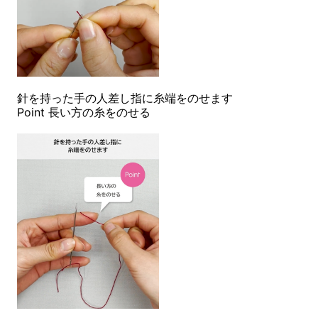
針を持った手の人差し指に糸端をのせます
Point 長い方の糸をのせる