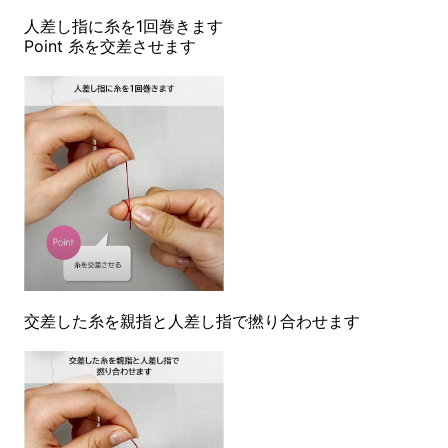
人差し指に糸を1回巻きます
Point 糸を交差させます
交差した糸を親指と人差し指で撚り合わせます