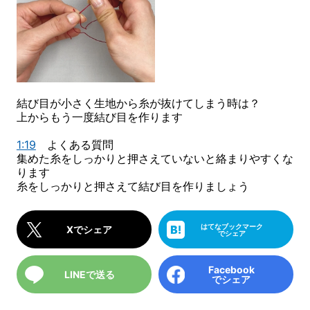
結び目が小さく生地から糸が抜けてしまう時は？
上からもう一度結び目を作ります
1:19
よくある質問
集めた糸をしっかりと押さえていないと絡まりやすくな
ります
糸をしっかりと押さえて結び目を作りましょう
はてなブックマーク
Xでシェア
でシェア
Facebook
LINEで送る
でシェア