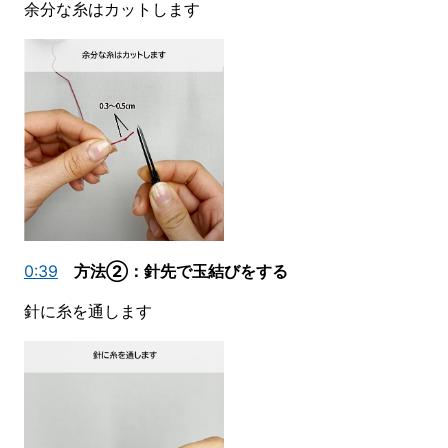
余分な糸はカットします
0:39
方法②：針先で玉結びをする
針に糸を通します