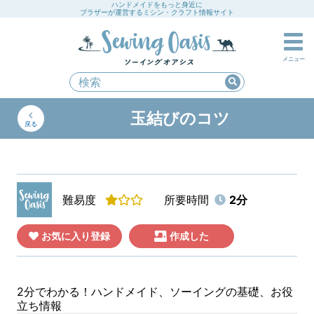
ハンドメイドをもっと身近に
ブラザーが運営するミシン・クラフト情報サイト
メニュー
玉結びのコツ
戻る
難易度
所要時間
2分
お気に入り登録
作成した
2分でわかる！ハンドメイド、ソーイングの基礎、お役
立ち情報