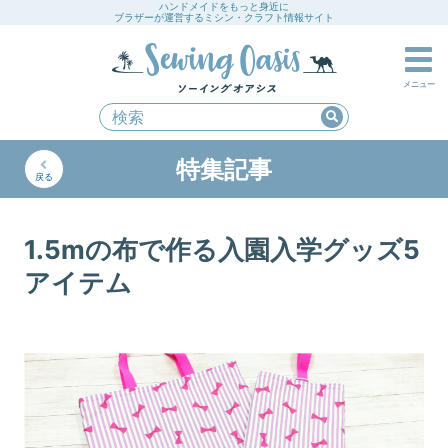
ハンドメイドをもっと身近に
ブラザーが運営するミシン・クラフト情報サイト
メニュー
特集記事
戻る
1.5mの布で作る入園入学グッズ5
アイテム