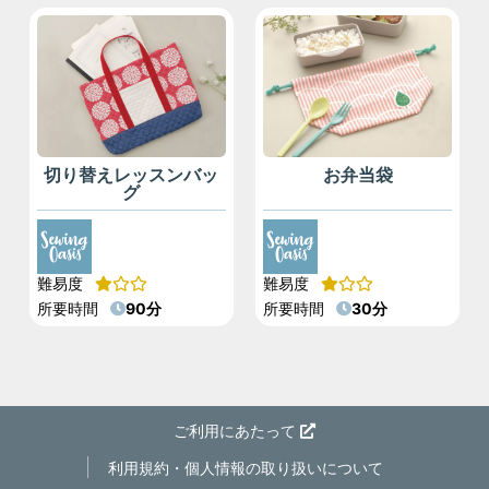
切り替えレッスンバッ
お弁当袋
グ
難易度
難易度
所要時間
90分
所要時間
30分
ご利用にあたって
利用規約・個人情報の取り扱いについて