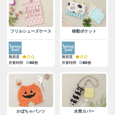
フリルシューズケース
移動ポケット
難易度
難易度
所要時間
90分
所要時間
60分
かぼちゃパンツ
水筒カバー