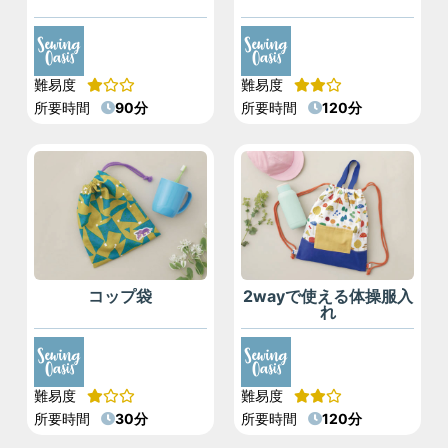
難易度
難易度
所要時間
90分
所要時間
120分
コップ袋
2wayで使える体操服入
れ
難易度
難易度
所要時間
30分
所要時間
120分