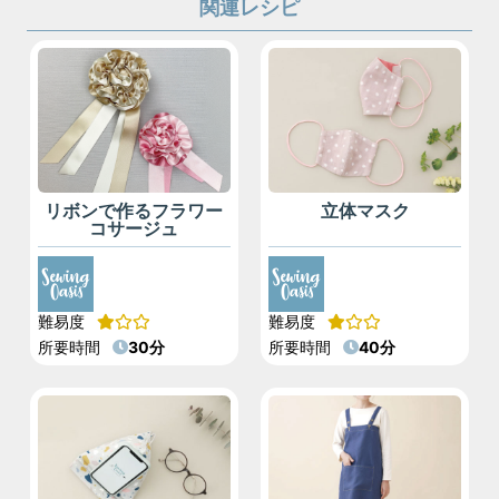
関連レシピ
リボンで作るフラワー
立体マスク
コサージュ
難易度
難易度
所要時間
30分
所要時間
40分