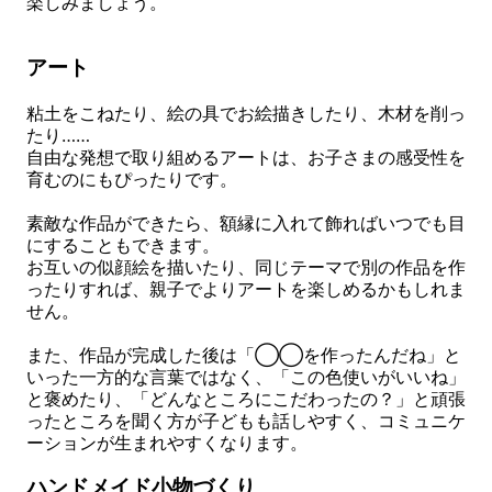
楽しみましょう。
アート
粘土をこねたり、絵の具でお絵描きしたり、木材を削っ
たり……
自由な発想で取り組めるアートは、お子さまの感受性を
育むのにもぴったりです。
素敵な作品ができたら、額縁に入れて飾ればいつでも目
にすることもできます。
お互いの似顔絵を描いたり、同じテーマで別の作品を作
ったりすれば、親子でよりアートを楽しめるかもしれま
せん。
また、作品が完成した後は「◯◯を作ったんだね」と
いった一方的な言葉ではなく、「この色使いがいいね」
と褒めたり、「どんなところにこだわったの？」と頑張
ったところを聞く方が子どもも話しやすく、コミュニケ
ーションが生まれやすくなります。
ハンドメイド小物づくり