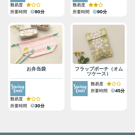
難易度
難易度
所要時間
90分
所要時間
90分
お弁当袋
フラップポーチ（オム
ツケース）
難易度
所要時間
45分
難易度
所要時間
30分