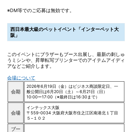
※DM等でのご応募は無効です。
西日本最大級のペットイベント「インターペット大
阪」
このイベントにブラザーもブース出展し、最新の刺しゅ
うミシンや、昇華転写プリンターでのアイテムアイディ
アなどご紹介します。
会場について
2026年6月19日（金）はビジネス商談限定日、一
会期
般公開日は6月20日（土）～6月21日（日）
10:00ー17:00（※最終日は16:30まで）
インテックス大阪
会場
〒559-0034 大阪府大阪市住之江区南港北１丁目
５−１０２
ブー