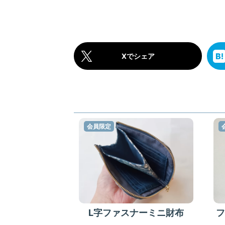
Xでシェア
会員限定
L字ファスナーミニ財布