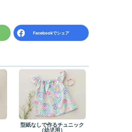
Facebook
でシェア
型紙なしで作るチュニック
（幼児用）