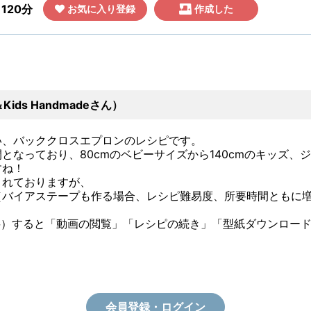
120分
お気に入り登録
作成した
ds Handmadeさん）
い、バッククロスエプロンのレシピです。
となっており、80cmのベビーサイズから140cmのキッズ、
すね！
されておりますが、
（バイアステープも作る場合、レシピ難易度、所要時間ともに
料）すると「動画の閲覧」「レシピの続き」「型紙ダウンロー
会員登録・ログイン