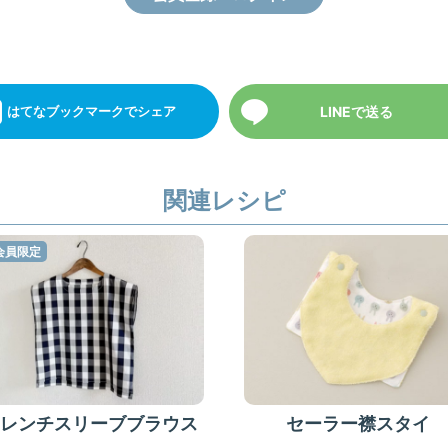
LINEで送る
はてなブックマーク
でシェア
関連レシピ
会員限定
フレンチスリーブブラウス
セーラー襟スタイ