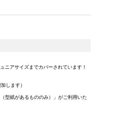
ジュニアサイズまでカバーされています！
増加します）
ド（型紙があるもののみ）」がご利用いた