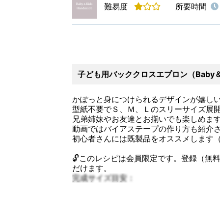
難易度
所要時間
子ども用バッククロスエプロン（Baby＆Ki
かぽっと身につけられるデザインが嬉し
型紙不要でＳ、Ｍ、Ｌのスリーサイズ展開
兄弟姉妹やお友達とお揃いでも楽しめま
動画ではバイアステープの作り方も紹介
初心者さんには既製品をオススメします
🔓このレシピは会員限定です。登録（無
だけます。
完成サイズ目安：