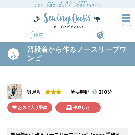
ハンドメイドをもっと身近に
ブラザーが運営するミシン・クラフト情報サイト
メニュー
普段着から作るノースリーブワ
ンピ
戻る
難易度
所要時間
210分
お気に入り登録
作成した
普段着から作るノースリーブワンピ（neige手作り