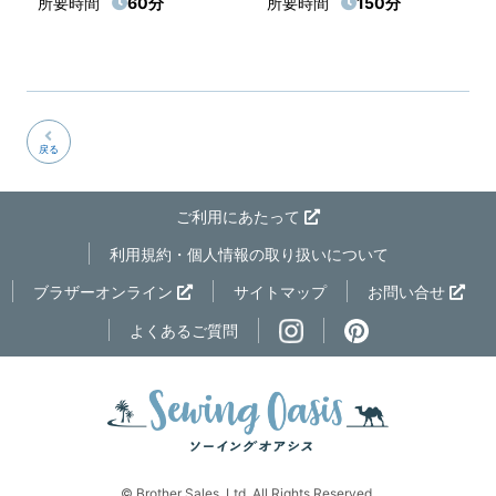
所要時間
60分
所要時間
150分
戻る
ご利用にあたって
利用規約・個人情報の取り扱いについて
ページの先
ブラザーオンライン
サイトマップ
お問い合せ
よくあるご質問
© Brother Sales, Ltd. All Rights Reserved.