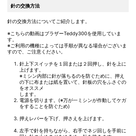
針の交換方法
針の交換方法についてご紹介します。
※こちらの動画はブラザーTeddy300を使用していま
す。
※ご利用の機種によっては手順が異なる場合がございま
すので、ご注意ください。
針上下スイッチを１回または２回押し、針を上に
上げます。
※ミシン内部に針が落ちるのを防ぐために、押え
の下に布または紙を置いて、針板の穴をふさぐの
をオススメ
します。
電源を切ります。(※万が一ミシンが作動してケガ
をすることを防ぐため)
押えレバーを下げ、押さえを上げます。
左手で針を持ちながら、右手でネジ回しを手前に