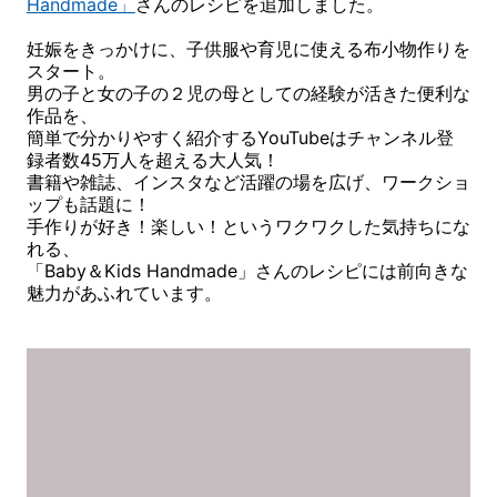
Handmade」
さんのレシピを追加しました。
妊娠をきっかけに、子供服や育児に使える布小物作りを
スタート。
男の子と女の子の２児の母としての経験が活きた便利な
作品を、
簡単で分かりやすく紹介するYouTubeはチャンネル登
録者数45万人を超える大人気！
書籍や雑誌、インスタなど活躍の場を広げ、ワークショ
ップも話題に！
手作りが好き！楽しい！というワクワクした気持ちにな
れる、
「Baby＆Kids Handmade」さんのレシピには前向きな
魅力があふれています。