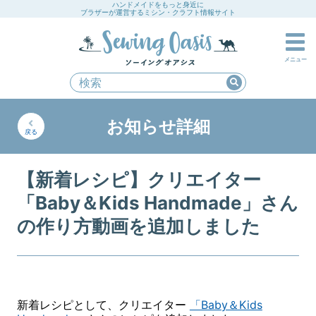
ハンドメイドをもっと身近に
ブラザーが運営するミシン・クラフト情報サイト
メニュー
お知らせ詳細
戻る
【新着レシピ】クリエイター
「Baby＆Kids Handmade」さん
の作り方動画を追加しました
新着レシピとして、クリエイター
「Baby＆Kids