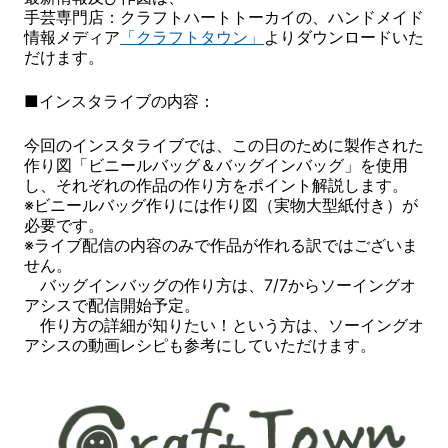
手芸専門店：クラフトハートトーカイの、ハンドメイド
情報メディア
「クラフトタウン」
よりダウンロードいた
だけます。
■インスタライブの内容：
今回のインスタライブでは、この日のために製作された
作り図「ビニールバッグ＆バッグインバッグ」を使用
し、それぞれの作品の作り方をポイント解説します。
※ビニールバッグ作りには作り図（実物大型紙付き）が
必要です。
※ライブ配信の内容のみで作品が作れる訳ではございま
せん。
バッグインバッグの作り方は、7/7からソーイングオ
アシスで配信開始予定。
作り方の詳細が知りたい！という方は、ソーイングオ
アシスの動画レシピも参考にしていただけます。