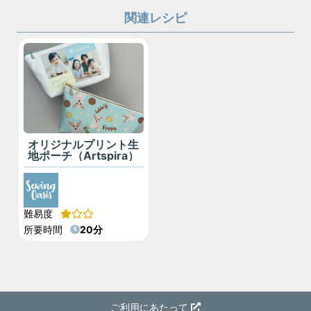
関連レシピ
オリジナルプリント生
地ポーチ（Artspira）
難易度
所要時間
20分
ご利用にあたって