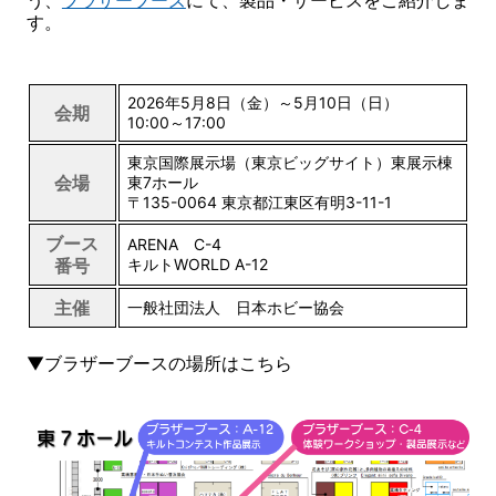
う、
ブラザーブーズ
にて、製品・サービスをご紹介しま
す。
2026年5月8日（金）～5月10日（日）
会期
10:00～17:00
東京国際展示場（東京ビッグサイト）東展示棟
会場
東7ホール
〒135-0064 東京都江東区有明3-11-1
ブース
ARENA C-4
番号
キルトWORLD A-12
主催
一般社団法人 日本ホビー協会
▼ブラザーブースの場所はこちら