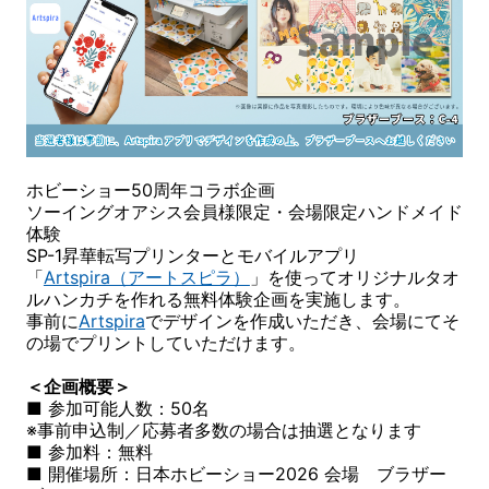
ホビーショー50周年コラボ企画
ソーイングオアシス会員様限定・会場限定ハンドメイド
体験
SP-1昇華転写プリンターとモバイルアプリ
「
Artspira（アートスピラ）
」を使ってオリジナルタオ
ルハンカチを作れる無料体験企画を実施します。
事前に
Artspira
でデザインを作成いただき、会場にてそ
の場でプリントしていただけます。
＜企画概要＞
■ 参加可能人数：50名
※事前申込制／応募者多数の場合は抽選となります
■ 参加料：無料
■ 開催場所：日本ホビーショー2026 会場 ブラザー