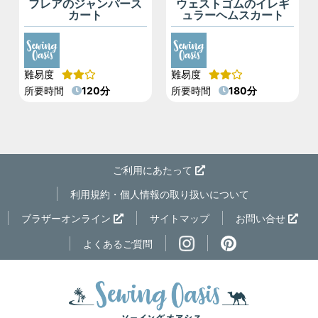
フレアのジャンパース
ウェストゴムのイレギ
カート
ュラーヘムスカート
難易度
難易度
所要時間
120分
所要時間
180分
ご利用にあたって
利用規約・個人情報の取り扱いについて
ページの先
ブラザーオンライン
サイトマップ
お問い合せ
よくあるご質問