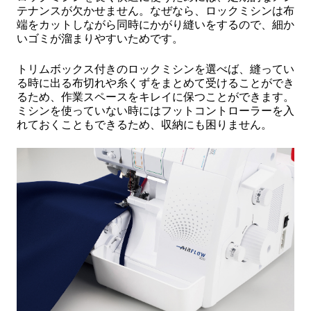
テナンスが欠かせません。なぜなら、ロックミシンは布
端をカットしながら同時にかがり縫いをするので、細か
いゴミが溜まりやすいためです。
トリムボックス付きのロックミシンを選べば、縫ってい
る時に出る布切れや糸くずをまとめて受けることができ
るため、作業スペースをキレイに保つことができます。
ミシンを使っていない時にはフットコントローラーを入
れておくこともできるため、収納にも困りません。