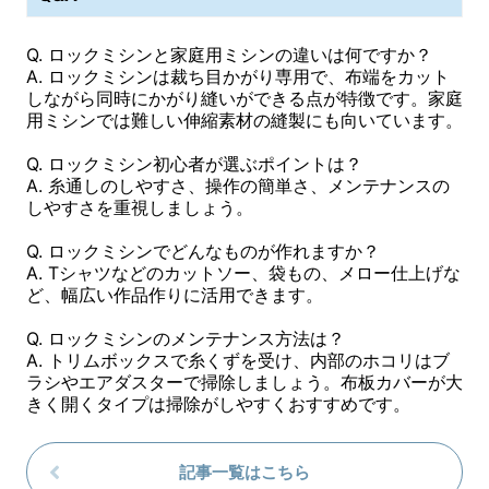
Q. ロックミシンと家庭用ミシンの違いは何ですか？
A. ロックミシンは裁ち目かがり専用で、布端をカット
しながら同時にかがり縫いができる点が特徴です。家庭
用ミシンでは難しい伸縮素材の縫製にも向いています。
Q. ロックミシン初心者が選ぶポイントは？
A. 糸通しのしやすさ、操作の簡単さ、メンテナンスの
しやすさを重視しましょう。
Q. ロックミシンでどんなものが作れますか？
A. Tシャツなどのカットソー、袋もの、メロー仕上げな
ど、幅広い作品作りに活用できます。
Q. ロックミシンのメンテナンス方法は？
A. トリムボックスで糸くずを受け、内部のホコリはブ
ラシやエアダスターで掃除しましょう。布板カバーが大
きく開くタイプは掃除がしやすくおすすめです。
記事一覧はこちら