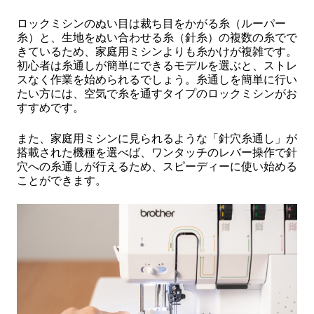
ロックミシンのぬい目は裁ち目をかがる糸（ルーパー
糸）と、生地をぬい合わせる糸（針糸）の複数の糸でで
きているため、家庭用ミシンよりも糸かけが複雑です。
初心者は糸通しが簡単にできるモデルを選ぶと、ストレ
スなく作業を始められるでしょう。糸通しを簡単に行い
たい方には、空気で糸を通すタイプのロックミシンがお
すすめです。
また、家庭用ミシンに見られるような「針穴糸通し」が
搭載された機種を選べば、ワンタッチのレバー操作で針
穴への糸通しが行えるため、スピーディーに使い始める
ことができます。