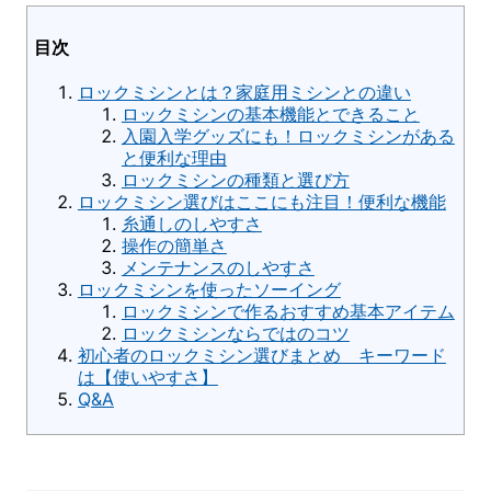
目次
ロックミシンとは？家庭用ミシンとの違い
ロックミシンの基本機能とできること
入園入学グッズにも！ロックミシンがある
と便利な理由
ロックミシンの種類と選び方
ロックミシン選びはここにも注目！便利な機能
糸通しのしやすさ
操作の簡単さ
メンテナンスのしやすさ
ロックミシンを使ったソーイング
ロックミシンで作るおすすめ基本アイテム
ロックミシンならではのコツ
初心者のロックミシン選びまとめ キーワード
は【使いやすさ】
Q&A