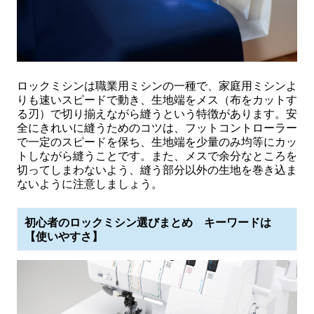
ロックミシンは職業用ミシンの一種で、家庭用ミシンよ
りも速いスピードで動き、生地端をメス（布をカットす
る刃）で切り揃えながら縫うという特徴があります。安
全にきれいに縫うためのコツは、フットコントローラー
で一定のスピードを保ち、生地端を少量のみ均等にカッ
トしながら縫うことです。また、メスで余分なところを
切ってしまわないよう、縫う部分以外の生地を巻き込ま
ないように注意しましょう。
初心者のロックミシン選びまとめ キーワードは
【使いやすさ】