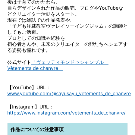
後は子育てのかたわら、
自らデザインされた作品の販売、ブログやYouTubeな
どクリエイター活動をスタート。
現在では雑誌での作品発表や、
「子ども洋裁教室ヴァレイソーイングジャム」の講師と
してもご活躍。
プロとしての知識や経験を
初心者さんや、未来のクリエイターの卵たちへシェアす
る姿勢も憧れです。
公式サイト
「ヴェッティモンドゥシャンブル
Vêtements de chanvre」
【YouTube】URL：
www.youtube.com/@sayusayu_vetements_de_chanvre
【Instagram】URL：
https://www.instagram.com/vetements_de_chanvre/
作品についての注意事項