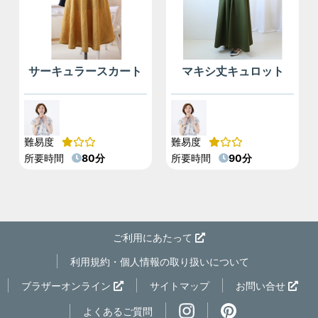
サーキュラースカート
マキシ丈キュロット
難易度
難易度
所要時間
80分
所要時間
90分
ご利用にあたって
利用規約・個人情報の取り扱いについて
ページの先
ブラザーオンライン
サイトマップ
お問い合せ
よくあるご質問