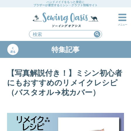
ハンドメイドをもっと身近に
ブラザーが運営するミシン・クラフト情報サイト
メニュー
特集記事
戻る
【写真解説付き！】ミシン初心者
にもおすすめのリメイクレシピ
（バスタオル→枕カバー）