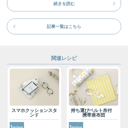
続きを読む
記事一覧はこちら
関連レシピ
スマホクッションスタ
持ち運びベルト布付
ンド
携帯座布団