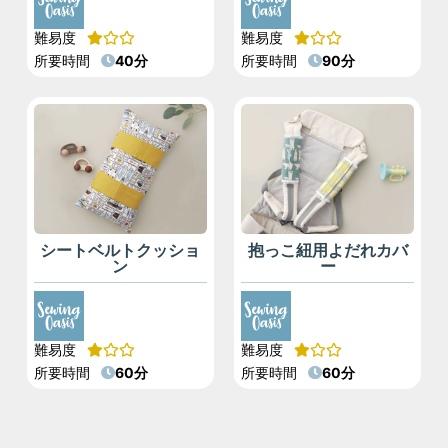
難易度
難易度
所要時間
40分
所要時間
90分
シートベルトクッショ
抱っこ紐用よだれカバ
ン
ー
難易度
難易度
所要時間
60分
所要時間
60分