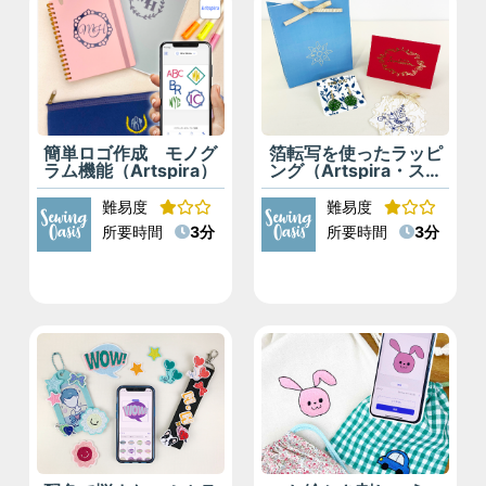
簡単ロゴ作成 モノグ
箔転写を使ったラッピ
ラム機能（Artspira）
ング（Artspira・スキ
ャンカット）
難易度
難易度
所要時間
3分
所要時間
3分