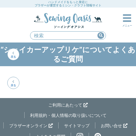
ハンドメイドをもっと身近に
ブラザーが運営するミシン・クラフト情報サイト
メニュー
“シェイカーアップリケ”についてよくあ
るご質問
戻る
戻る
ご利用にあたって
利用規約・個人情報の取り扱いについて
ブラザーオンライン
サイトマップ
お問い合せ