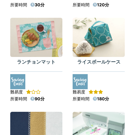
所要時間
30分
所要時間
120分
ランチョンマット
ライスボールケース
難易度
難易度
所要時間
90分
所要時間
180分