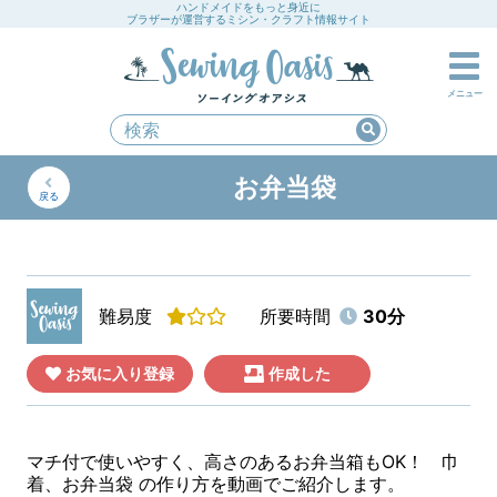
ハンドメイドをもっと身近に
ブラザーが運営するミシン・クラフト情報サイト
メニュー
お弁当袋
戻る
難易度
所要時間
30分
お気に入り登録
作成した
マチ付で使いやすく、高さのあるお弁当箱もOK！ 巾
着、お弁当袋 の作り方を動画でご紹介します。