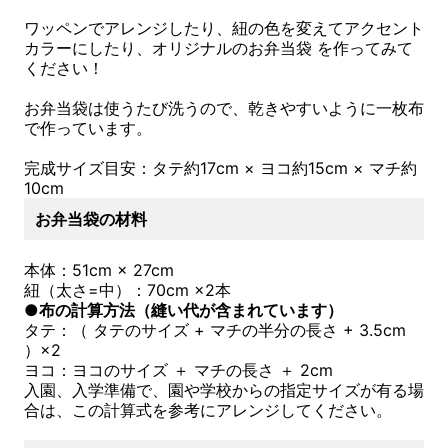
ワッペンでアレンジしたり、紐の色を変えてアクセント
カラーにしたり、オリジナルのお弁当袋 を作ってみて
ください！
お弁当袋は使うたび洗うので、乾きやすいように一枚布
で作っています。
完成サイズ目安：タテ約17cm × ヨコ約15cm × マチ約
10cm
お弁当袋の材料
本体：51cm × 27cm
紐（太さ=中）：70cm ×2本
●布の計算方法（縫い代が含まれています）
タテ：（ タテのサイズ + マチの半分の長さ + 3.5cm
）×2
ヨコ：ヨコのサイズ ＋ マチの長さ ＋ 2cm
入園、入学準備で、園や学校からの指定サイズが有る場
合は、この計算式を参考にアレンジしてください。