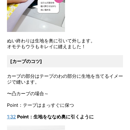
ぬい終わりは生地を奥に引いて外します。
オモテもウラもキレイに縫えました！
[カーブのコツ]
カーブの部分はテープのわの部分に生地を当てるイメー
ジで縫います。
〜凸カーブの場合～
Point：テープはまっすぐに保つ
1:32
Point：生地をななめ奥に引くように