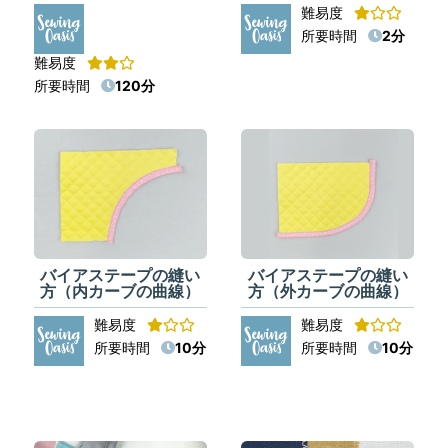
難易度
所要時間
2分
難易度
所要時間
120分
バイアステープの縫い
バイアステープの縫い
方（内カーブの曲線）
方（外カーブの曲線）
難易度
難易度
所要時間
10分
所要時間
10分