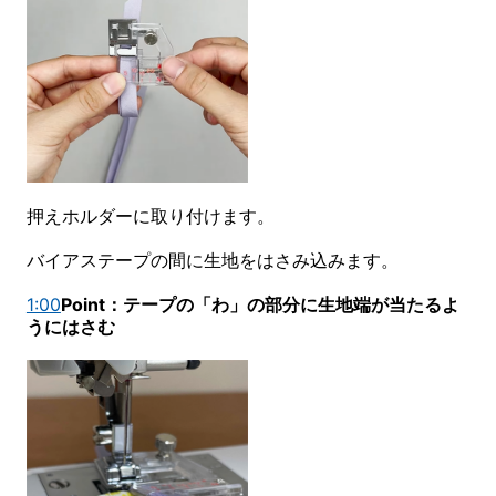
押えホルダーに取り付けます。
バイアステープの間に生地をはさみ込みます。
1:00
Point：テープの「わ」の部分に生地端が当たるよ
うにはさむ