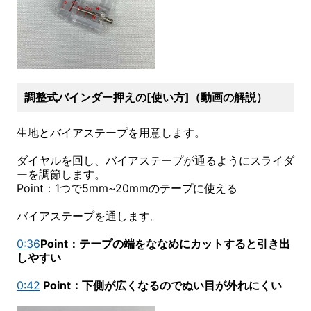
調整式バインダー押えの[使い方]（動画の解説）
生地とバイアステープを用意します。
ダイヤルを回し、バイアステープが通るようにスライダ
ーを調節します。
Point：1つで5mm~20mmのテープに使える
バイアステープを通します。
0:36
Point：テープの端をななめにカットすると引き出
しやすい
0:42
Point：下側が広くなるのでぬい目が外れにくい