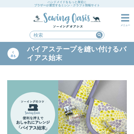
ハンドメイドをもっと身近に
ブラザーが運営するミシン・クラフト情報サイト
メニュー
バイアステープを縫い付けるバ
イアス始末
戻る