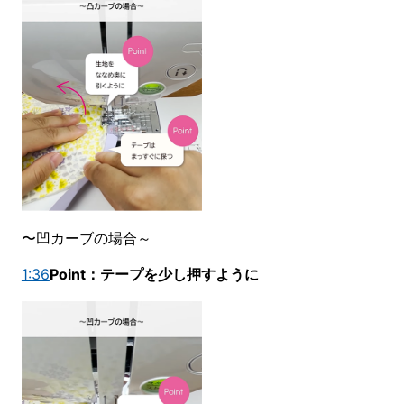
〜凹カーブの場合～
1:36
Point：テープを少し押すように