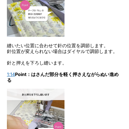
縫いたい位置に合わせて針の位置を調節します。
針位置が変えられない場合はダイヤルで調節します。
針と押えを下ろし縫います。
1:14
Point：はさんだ部分を軽く押さえながらぬい進め
る