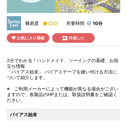
難易度
所要時間
10分
お気に入り登録
作成した
2分でわかる！ハンドメイド、ソーイングの基礎、お役
立ち情報
「バイアス始末」 バイアステープを縫い付ける方法に
ついて紹介します。
※ ご利用メーカーによって機能が異なる場合がござい
ますので、各製品のHPまたは、取扱説明書をご確認く
ださい。
バイアス始末