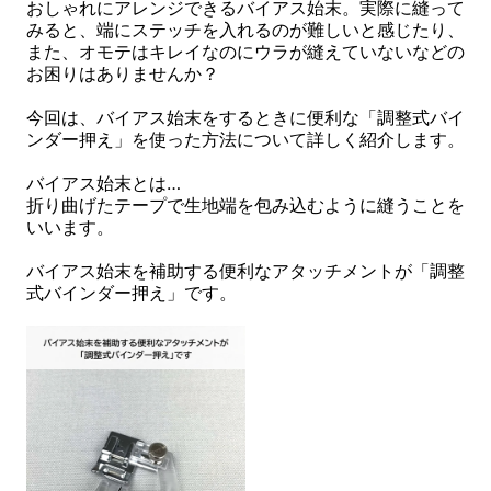
おしゃれにアレンジできるバイアス始末。実際に縫って
みると、端にステッチを入れるのが難しいと感じたり、
また、オモテはキレイなのにウラが縫えていないなどの
お困りはありませんか？
今回は、バイアス始末をするときに便利な「調整式バイ
ンダー押え」を使った方法について詳しく紹介します。
バイアス始末とは…
折り曲げたテープで生地端を包み込むように縫うことを
いいます。
バイアス始末を補助する便利なアタッチメントが「調整
式バインダー押え」です。