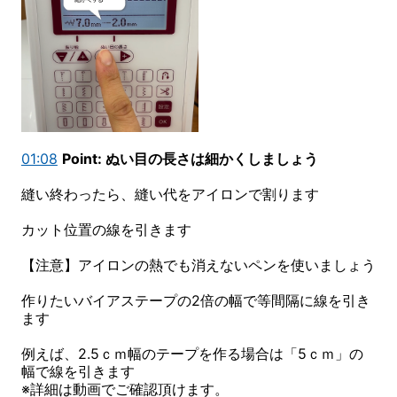
01:08
Point: ぬい目の長さは細かくしましょう
縫い終わったら、縫い代をアイロンで割ります
カット位置の線を引きます
【注意】アイロンの熱でも消えないペンを使いましょう
作りたいバイアステープの2倍の幅で等間隔に線を引き
ます
例えば、2.5ｃｍ幅のテープを作る場合は「5ｃｍ」の
幅で線を引きます
※詳細は動画でご確認頂けます。