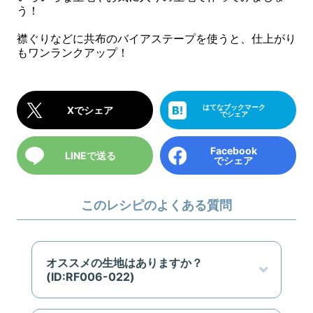
う！
襟ぐりなどに共布のバイアステープを使うと、仕上がり
もワンランクアップ！
はてなブックマーク
Xでシェア
でシェア
Facebook
LINEで送る
でシェア
このレシピのよくある質問
オススメの生地はありますか？
(ID:RF006-022)