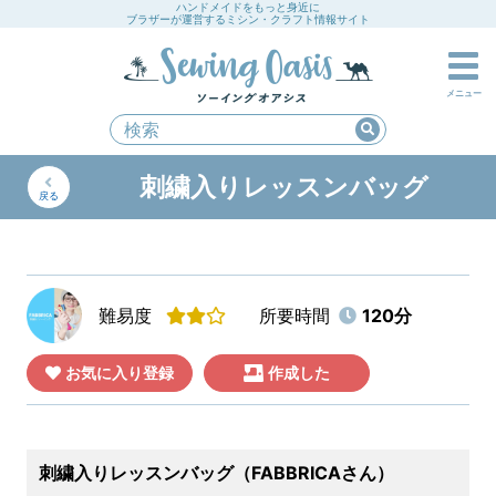
ハンドメイドをもっと身近に
ブラザーが運営するミシン・クラフト情報サイト
メニュー
刺繍入りレッスンバッグ
戻る
難易度
所要時間
120分
お気に入り登録
作成した
刺繍入りレッスンバッグ（FABBRICAさん）