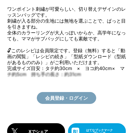
ワンポイント刺繡が可愛らしい、切り替えデザインのレ
ッスンバッグです。
刺繍が入る部分の生地には無地を選ぶことで、ぱっと目
を引きますね。
全体のカラーリングが大人っぽいからか、高学年になっ
ても、ママがサブバッグにしても素敵です。
🔓このレシピは会員限定です。登録（無料）すると「動
画の閲覧」「レシピの続き」「型紙ダウンロード（型紙
があるもののみ）」がご利用いただけます。
完成サイズ目安：タテ約30cm × ヨコ約40cm× マ
チ約5cm 持ち手の長さ：約31cm
会員登録・ログイン
はてなブックマーク
Xでシェア
でシェア