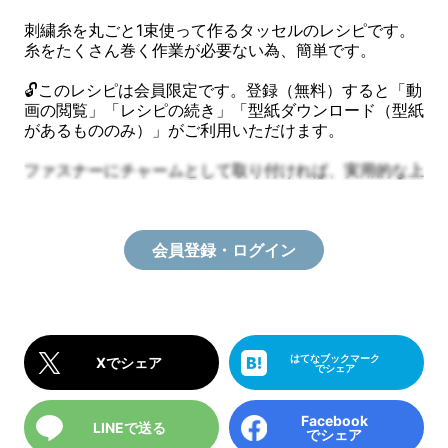
刺繍糸を丸ごと1束使って作るタッセルのレシピです。
糸をたくさん巻く作業が必要ない為、簡単です。
🔓このレシピは会員限定です。登録（無料）すると「動
画の閲覧」「レシピの続き」「型紙ダウンロード（型紙
があるもののみ）」がご利用いただけます。
ファスナーにチャームとして取り付ければ、実用的な上
会員登録・ログイン
はてなブックマーク
Xでシェア
でシェア
Facebook
LINEで送る
でシェア