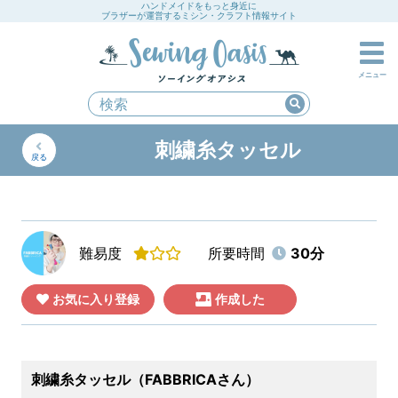
ハンドメイドをもっと身近に
ブラザーが運営するミシン・クラフト情報サイト
メニュー
刺繍糸タッセル
戻る
難易度
所要時間
30分
お気に入り登録
作成した
刺繍糸タッセル（FABBRICAさん）