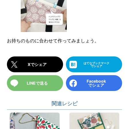
お持ちのものに合わせて作ってみましょう。
はてなブックマーク
Xでシェア
でシェア
Facebook
LINEで送る
でシェア
関連レシピ