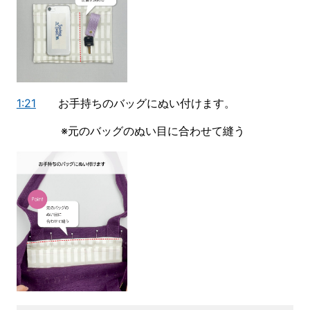
1:21
お手持ちのバッグにぬい付けます。
※元のバッグのぬい目に合わせて縫う