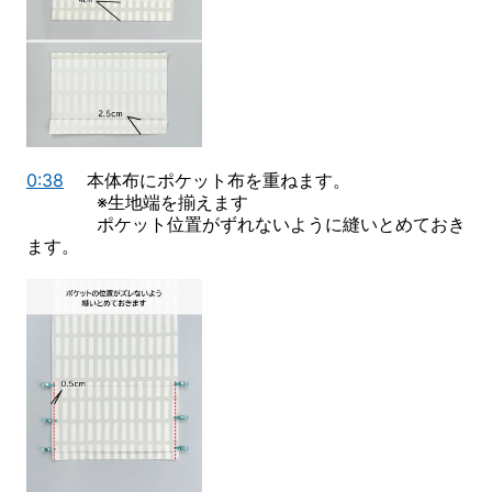
0:38
本体布にポケット布を重ねます。
※生地端を揃えます
ポケット位置がずれないように縫いとめておき
ます。