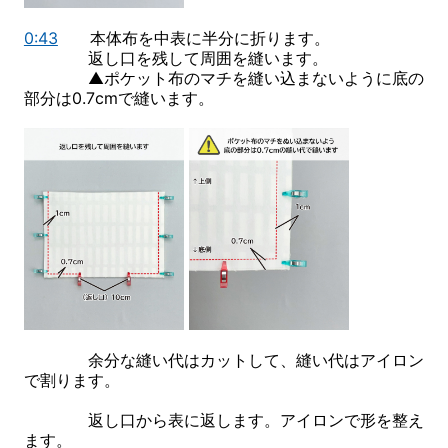
0:43
本体布を中表に半分に折ります。
返し口を残して周囲を縫います。
▲ポケット布のマチを縫い込まないように底の
部分は0.7cmで縫います。
余分な縫い代はカットして、縫い代はアイロン
で割ります。
返し口から表に返します。アイロンで形を整え
ます。