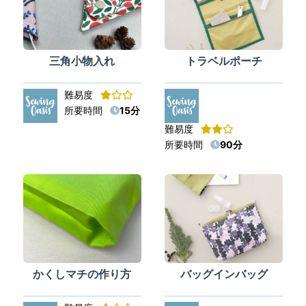
三角小物入れ
トラベルポーチ
難易度
所要時間
15分
難易度
所要時間
90分
かくしマチの作り方
バッグインバッグ