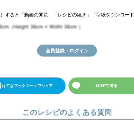
料）すると「動画の閲覧」「レシピの続き」「型紙ダウンロー
eight 38cm × Width 36cm ）
会員登録・ログイン
LINEで送る
はてなブックマーク
でシェア
このレシピのよくある質問