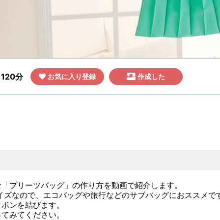
120分
お気に入り登録
作成した
な「プリーツバッグ」の作り方を動画で紹介します。
イズなので、エコバッグや旅行などのサブバッグにおススメで
リボンを結びます。
ってみてください。