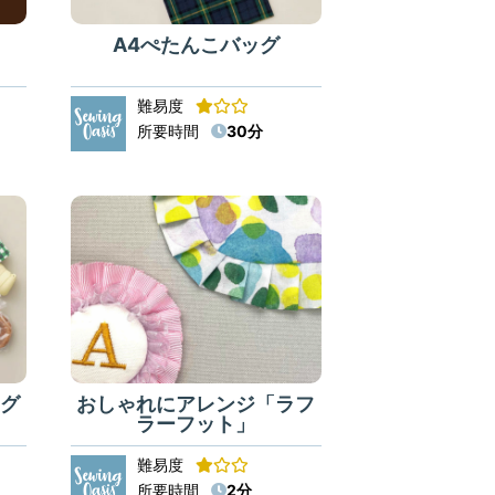
A4ぺたんこバッグ
難易度
所要時間
30分
グ
おしゃれにアレンジ「ラフ
ラーフット」
難易度
所要時間
2分