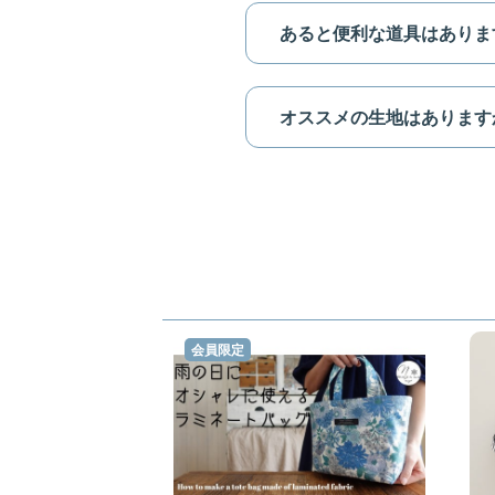
あると便利な道具はありますか？
オススメの生地はありますか？(
会員限定