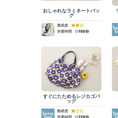
おしゃれなラミネートバッ
グ
難易度
所要時間
150分
すぐにたためるレジカゴバ
ッグ
難易度
所要時間
120分