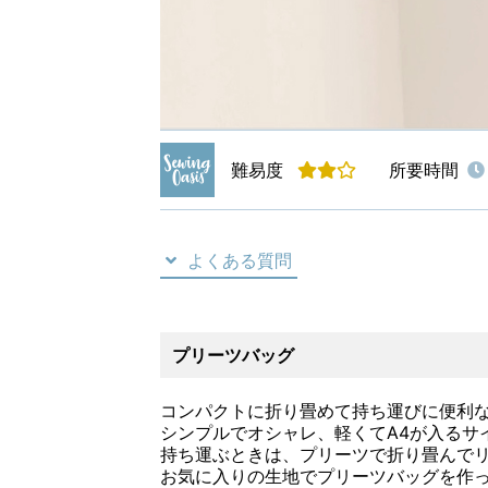
難易度
所要時間
よくある質問
プリーツバッグ
コンパクトに折り畳めて持ち運びに便利
シンプルでオシャレ、軽くてA4が入るサ
持ち運ぶときは、プリーツで折り畳んで
お気に入りの生地でプリーツバッグを作