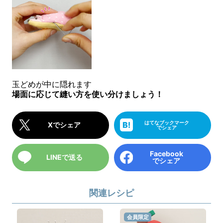
玉どめが中に隠れます
場面に応じて縫い方を使い分けましょう！
はてなブックマーク
Xでシェア
でシェア
Facebook
LINEで送る
でシェア
関連レシピ
会員限定