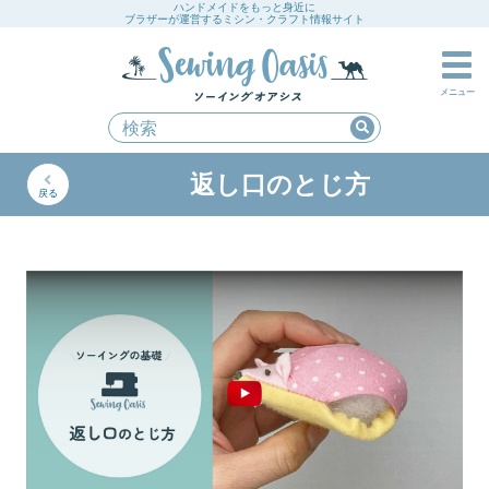
ハンドメイドをもっと身近に
ブラザーが運営するミシン・クラフト情報サイト
メニュー
返し口のとじ方
戻る