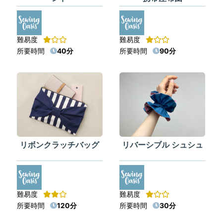
難易度
難易度
所要時間
40分
所要時間
90分
リボンクラッチバッグ
リバーシブル シュシュ
難易度
難易度
所要時間
120分
所要時間
30分