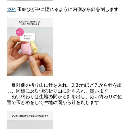
1:04
玉結びが中に隠れるように内側から針を刺します
反対側の折り山に針を入れ、0.3cmほど先から針を出
し、同様に反対側の折り山に針を入れ、縫います
ぬい終わりは生地の間から針を出し、ぬい終わりの位
置で玉どめをして生地の間から針を刺します