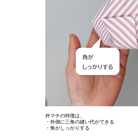
外マチの特徴は、
・外側に三角の縫い代ができる
・角がしっかりする