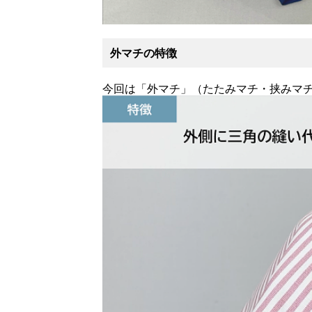
外マチの特徴
今回は「外マチ」（たたみマチ・挟みマ