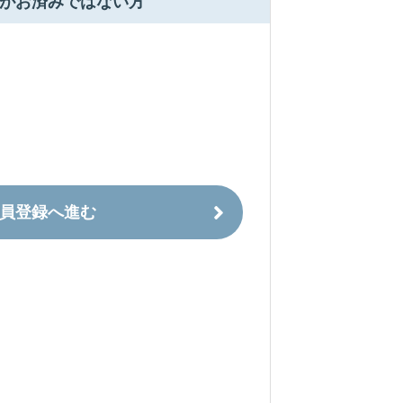
がお済みではない方
員登録へ進む