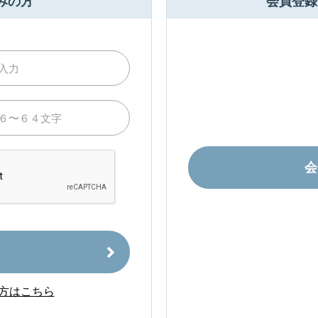
みの方
会員登録
会
方はこちら